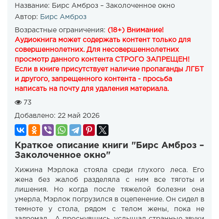
Название:
Бирс Амброз – Заколоченное окно
Автор:
Бирс Амброз
Возрастные ограничения:
(18+) Внимание!
Аудиокнига может содержать контент только для
совершеннолетних. Для несовершеннолетних
просмотр данного контента СТРОГО ЗАПРЕЩЕН!
Если в книге присутствует наличие пропаганды ЛГБТ
и другого, запрещенного контента - просьба
написать на почту для удаления материала.
73
Добавлено:
22 май 2026
Краткое описание книги "Бирс Амброз –
Заколоченное окно"
Хижина Мэрлока стояла среди глухого леса. Его
жена без жалоб разделяла с ним все тяготы и
лишения. Но когда после тяжелой болезни она
умерла, Мэрлок погрузился в оцепенение. Он сидел в
темноте у стола, рядом с телом жены, пока не