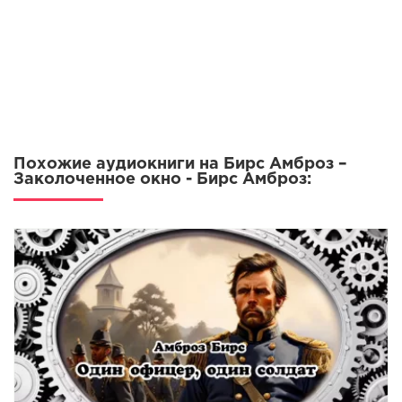
Похожие аудиокниги на Бирс Амброз –
Заколоченное окно - Бирс Амброз: