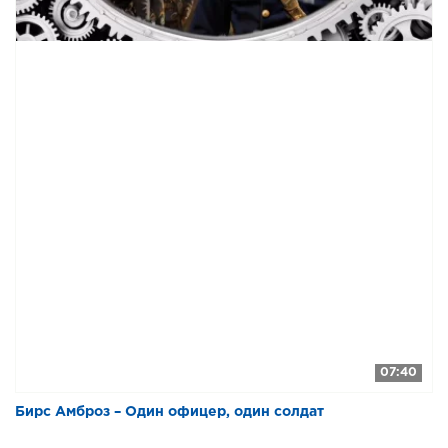
07:40
Бирс Амброз – Один офицер, один солдат