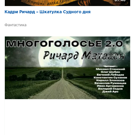
07:40
Кадри Ричард – Шкатулка Судного дня
Фантастика