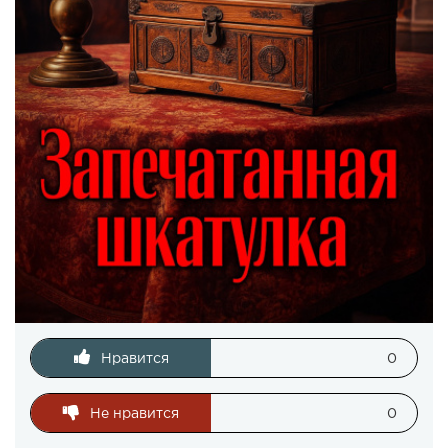
Нравится
0
Не нравится
0