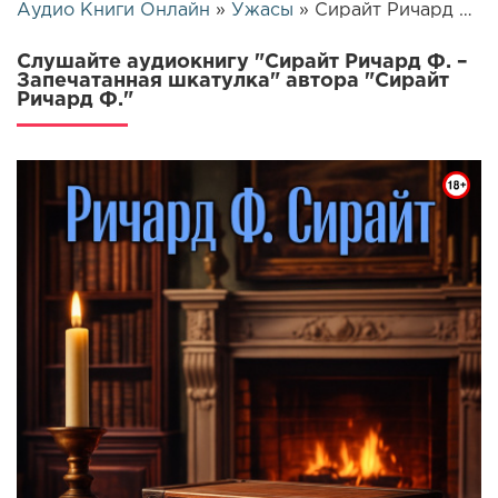
Аудио Книги Онлайн
»
Ужасы
» Сирайт Ричард Ф. – Запечатанная шкатулка | 25796
Слушайте аудиокнигу "Сирайт Ричард Ф. –
Запечатанная шкатулка" автора "Сирайт
Ричард Ф."