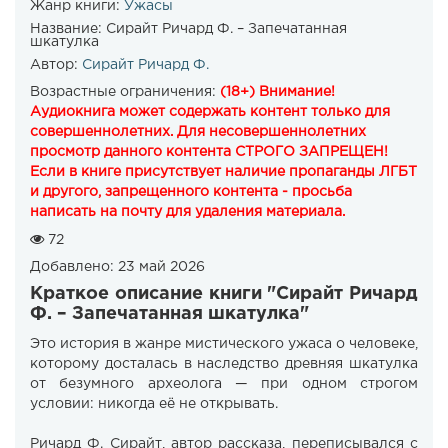
Жанр книги:
Ужасы
Название:
Сирайт Ричард Ф. – Запечатанная
шкатулка
Автор:
Сирайт Ричард Ф.
Возрастные ограничения:
(18+) Внимание!
Аудиокнига может содержать контент только для
совершеннолетних. Для несовершеннолетних
просмотр данного контента СТРОГО ЗАПРЕЩЕН!
Если в книге присутствует наличие пропаганды ЛГБТ
и другого, запрещенного контента - просьба
написать на почту для удаления материала.
72
Добавлено:
23 май 2026
Краткое описание книги "Сирайт Ричард
Ф. – Запечатанная шкатулка"
Это история в жанре мистического ужаса о человеке,
которому досталась в наследство древняя шкатулка
от безумного археолога — при одном строгом
условии: никогда её не открывать.
Ричард Ф. Сирайт, автор рассказа, переписывался с