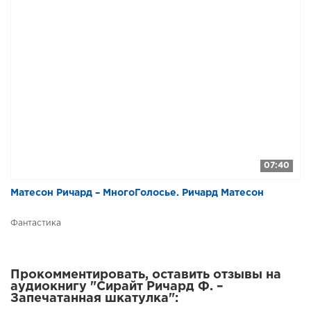
07:40
Матесон Ричард – МногоГолосье. Ричард Матесон
Фантастика
Прокомментировать, оставить отзывы на
аудиокнигу "Сирайт Ричард Ф. –
Запечатанная шкатулка":