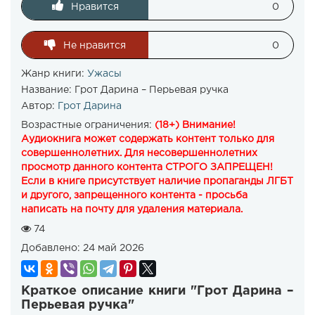
Нравится
0
Не нравится
0
Жанр книги:
Ужасы
Название:
Грот Дарина – Перьевая ручка
Автор:
Грот Дарина
Возрастные ограничения:
(18+) Внимание!
Аудиокнига может содержать контент только для
совершеннолетних. Для несовершеннолетних
просмотр данного контента СТРОГО ЗАПРЕЩЕН!
Если в книге присутствует наличие пропаганды ЛГБТ
и другого, запрещенного контента - просьба
написать на почту для удаления материала.
74
Добавлено:
24 май 2026
Краткое описание книги "Грот Дарина –
Перьевая ручка"