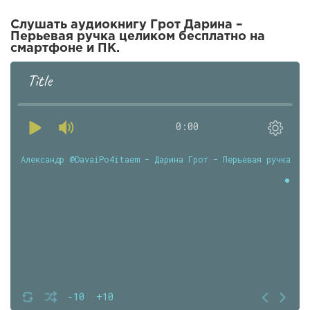
Слушать аудиокнигу Грот Дарина –
Перьевая ручка целиком бесплатно на
смартфоне и ПК.
Title
0:00
Александр @DavaiPo4itaem - Дарина Грот - Перьевая ручка
-10
+10