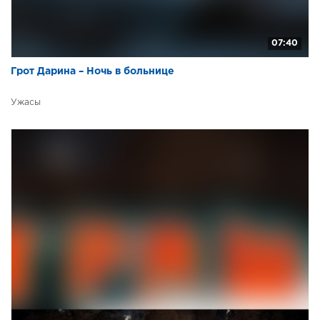
07:40
Грот Дарина – Ночь в больнице
Ужасы