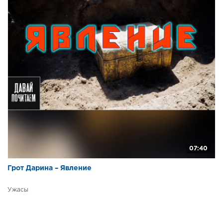
07:40
Грот Дарина – Явление
Ужасы