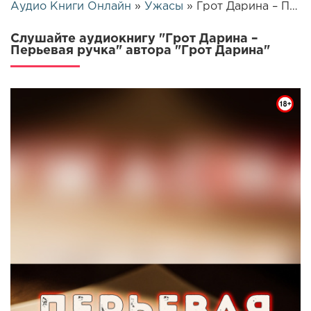
Аудио Книги Онлайн
»
Ужасы
» Грот Дарина – Перьевая ручка | 25814
Слушайте аудиокнигу "Грот Дарина –
Перьевая ручка" автора "Грот Дарина"