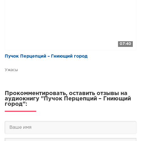
07:40
Пучок Перцепций – Гниющий город
Ужасы
Прокомментировать, оставить отзывы на
аудиокнигу "Пучок Перцепций – Гниющий
город":