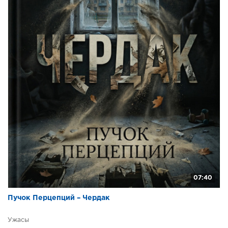
07:40
Пучок Перцепций – Чердак
Ужасы