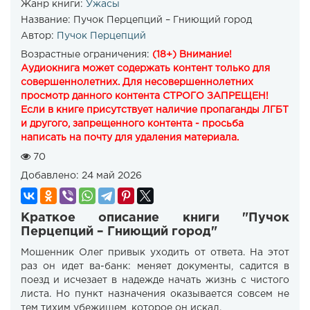
Жанр книги:
Ужасы
Название:
Пучок Перцепций – Гниющий город
Автор:
Пучок Перцепций
Возрастные ограничения:
(18+) Внимание!
Аудиокнига может содержать контент только для
совершеннолетних. Для несовершеннолетних
просмотр данного контента СТРОГО ЗАПРЕЩЕН!
Если в книге присутствует наличие пропаганды ЛГБТ
и другого, запрещенного контента - просьба
написать на почту для удаления материала.
70
Добавлено:
24 май 2026
Краткое описание книги "Пучок
Перцепций – Гниющий город"
Мошенник Олег привык уходить от ответа. На этот
раз он идет ва-банк: меняет документы, садится в
поезд и исчезает в надежде начать жизнь с чистого
листа. Но пункт назначения оказывается совсем не
тем тихим убежищем, которое он искал.