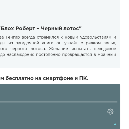
"Блох Роберт – Черный лотос"
ва Генгир всегда стремился к новым удовольствиям и
ы из загадочной книги он узнаёт о редком зелье,
ного черного лотоса. Желание испытать неведомое
 где наслаждение постепенно превращается в мрачный
м бесплатно на смартфоне и ПК.