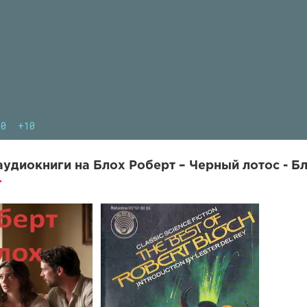
10
+10
удиокниги на Блох Роберт – Черный лотос - Бл