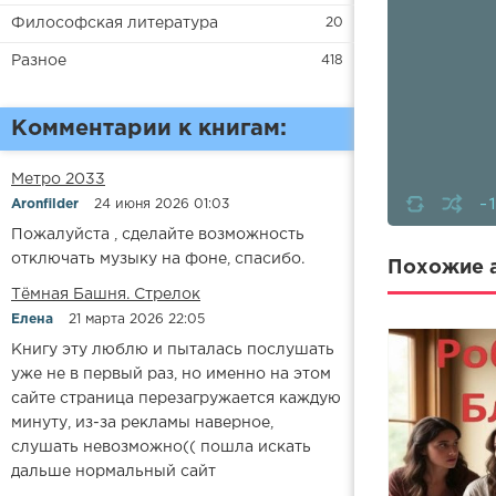
Философская литература
20
Разное
418
Комментарии к книгам:
Метро 2033
-
Aronfilder
24 июня 2026 01:03
Пожалуйста , сделайте возможность
отключать музыку на фоне, спасибо.
Похожие а
​​Тёмная Башня. Стрелок
Елена
21 марта 2026 22:05
Книгу эту люблю и пыталась послушать
уже не в первый раз, но именно на этом
сайте страница перезагружается каждую
минуту, из-за рекламы наверное,
слушать невозможно(( пошла искать
дальше нормальный сайт