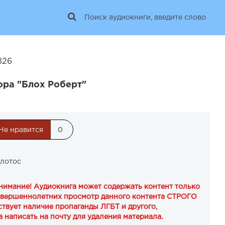
826
ора "Блох Роберт"
Не нравится
0
 лотос
Внимание! Аудиокнига может содержать контент только
овершеннолетних просмотр данного контента СТРОГО
твует наличие пропаганды ЛГБТ и другого,
 написать на почту для удаления материала.