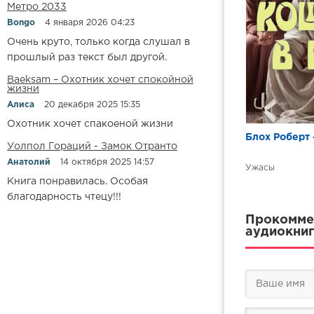
Метро 2033
Bongo
4 января 2026 04:23
Очень круто, только когда слушал в
прошлый раз текст был другой.
Baeksam – Охотник хочет спокойной
жизни
Алиса
20 декабря 2025 15:35
Охотник хочет спакоеной жизни
Блох Роберт 
Уолпол Гораций - Замок Отранто
Анатолий
14 октября 2025 14:57
Ужасы
Книга понравилась. Особая
благодарность чтецу!!!
Прокоммен
аудиокниг