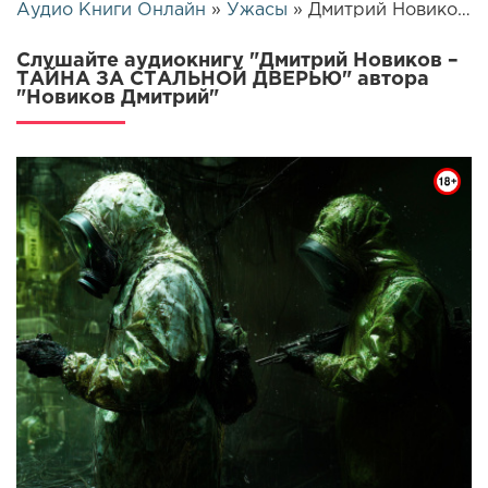
Аудио Книги Онлайн
»
Ужасы
» Дмитрий Новиков – ТАЙНА ЗА СТАЛЬНОЙ ДВЕРЬЮ | 25831
Слушайте аудиокнигу "Дмитрий Новиков –
ТАЙНА ЗА СТАЛЬНОЙ ДВЕРЬЮ" автора
"Новиков Дмитрий"