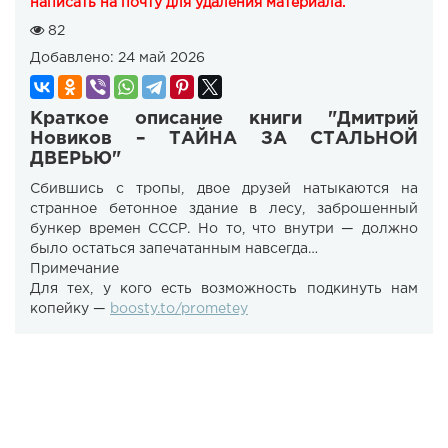
написать на почту для удаления материала.
82
Добавлено:
24 май 2026
Краткое описание книги "Дмитрий
Новиков – ТАЙНА ЗА СТАЛЬНОЙ
ДВЕРЬЮ"
Сбившись с тропы, двое друзей натыкаются на
странное бетонное здание в лесу, заброшенный
бункер времен СССР. Но то, что внутри — должно
было остаться запечатанным навсегда…
Примечание
Для тех, у кого есть возможность подкинуть нам
копейку —
boosty.to/prometey