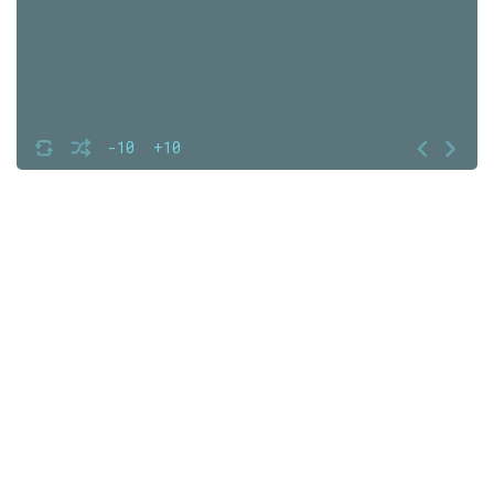
-10
+10