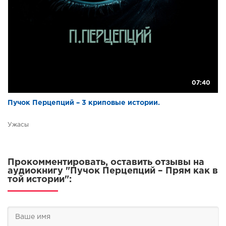
07:40
Пучок Перцепций – 3 криповые истории.
Ужасы
Прокомментировать, оставить отзывы на
аудиокнигу "Пучок Перцепций – Прям как в
той истории":