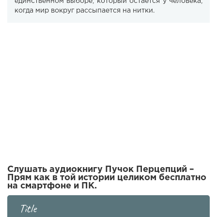
единственном выборе, который остаётся у человека,
когда мир вокруг рассыпается на нитки.
Слушать аудиокнигу Пучок Перцепций –
Прям как в той истории целиком бесплатно
на смартфоне и ПК.
Title