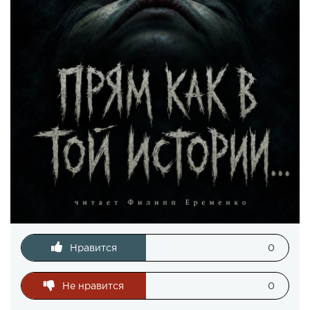
Нравится
0
Не нравится
0