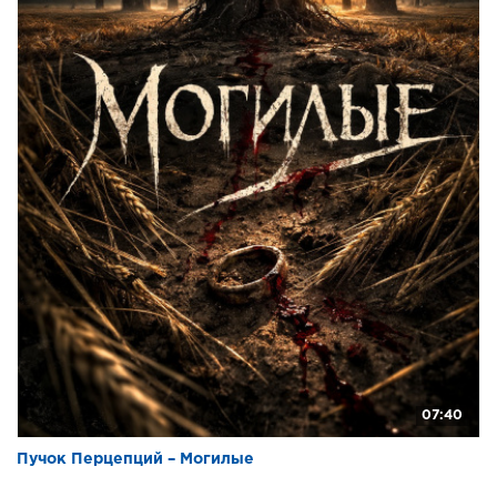
07:40
Пучок Перцепций – Могилые