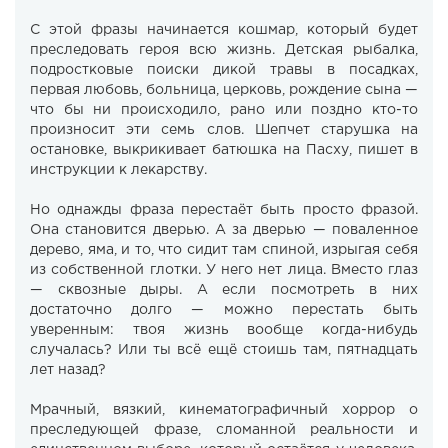
С этой фразы начинается кошмар, который будет
преследовать героя всю жизнь. Детская рыбалка,
подростковые поиски дикой травы в посадках,
первая любовь, больница, церковь, рождение сына —
что бы ни происходило, рано или поздно кто-то
произносит эти семь слов. Шепчет старушка на
остановке, выкрикивает батюшка на Пасху, пишет в
инструкции к лекарству.
Но однажды фраза перестаёт быть просто фразой.
Она становится дверью. А за дверью — поваленное
дерево, яма, и то, что сидит там спиной, изрыгая себя
из собственной глотки. У него нет лица. Вместо глаз
— сквозные дыры. А если посмотреть в них
достаточно долго — можно перестать быть
уверенным: твоя жизнь вообще когда-нибудь
случалась? Или ты всё ещё стоишь там, пятнадцать
лет назад?
Мрачный, вязкий, кинематографичный хоррор о
преследующей фразе, сломанной реальности и