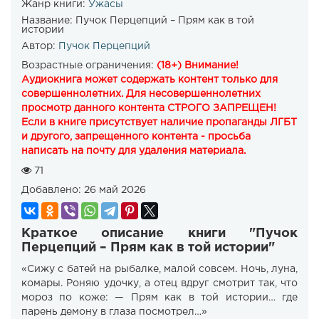
Жанр книги:
Ужасы
Название:
Пучок Перцепций – Прям как в той
истории
Автор:
Пучок Перцепций
Возрастные ограничения:
(18+) Внимание!
Аудиокнига может содержать контент только для
совершеннолетних. Для несовершеннолетних
просмотр данного контента СТРОГО ЗАПРЕЩЕН!
Если в книге присутствует наличие пропаганды ЛГБТ
и другого, запрещенного контента - просьба
написать на почту для удаления материала.
71
Добавлено:
26 май 2026
Краткое описание книги "Пучок
Перцепций – Прям как в той истории"
«Сижу с батей на рыбалке, малой совсем. Ночь, луна,
комары. Роняю удочку, а отец вдруг смотрит так, что
мороз по коже: — Прям как в той истории… где
парень демону в глаза посмотрел…»