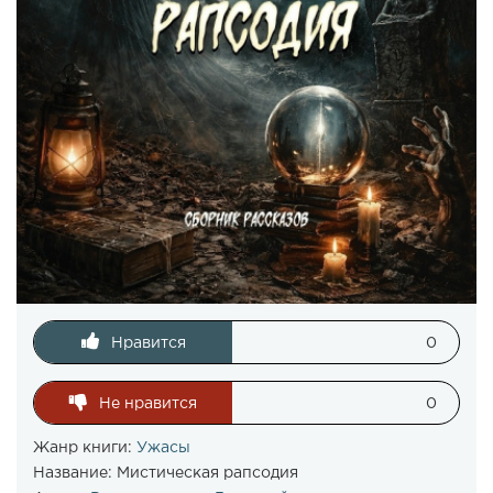
Нравится
0
Не нравится
0
Жанр книги:
Ужасы
Название:
Мистическая рапсодия