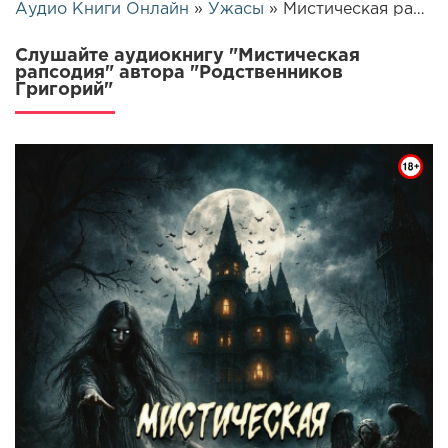
Аудио Книги Онлайн
»
Ужасы
» Мистическая рапсодия | 25928
Слушайте аудиокнигу "Мистическая
рапсодия" автора "Родственников
Григорий"