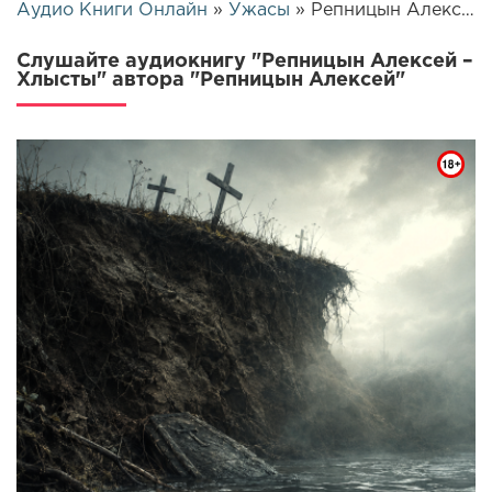
Аудио Книги Онлайн
»
Ужасы
» Репницын Алексей – Хлысты | 25950
Слушайте аудиокнигу "Репницын Алексей –
Хлысты" автора "Репницын Алексей"