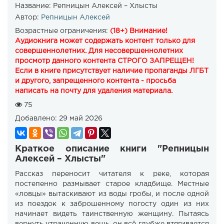
Название:
Репницын Алексей – Хлысты
Автор:
Репницын Алексей
Возрастные ограничения:
(18+) Внимание!
Аудиокнига может содержать контент только для
совершеннолетних. Для несовершеннолетних
просмотр данного контента СТРОГО ЗАПРЕЩЕН!
Если в книге присутствует наличие пропаганды ЛГБТ
и другого, запрещенного контента - просьба
написать на почту для удаления материала.
75
Добавлено:
29 май 2026
Краткое описание книги "Репницын
Алексей – Хлысты"
Рассказ переносит читателя к реке, которая
постепенно размывает старое кладбище. Местные
«ловцы» вытаскивают из воды гробы, и после одной
из поездок к заброшенному погосту один из них
начинает видеть таинственную женщину. Пытаясь