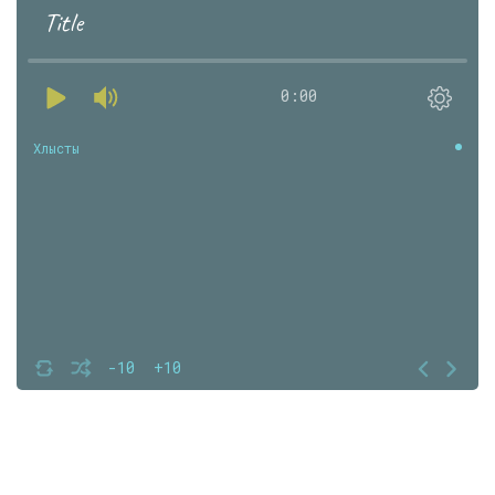
Title
0:00
Хлысты
-10
+10