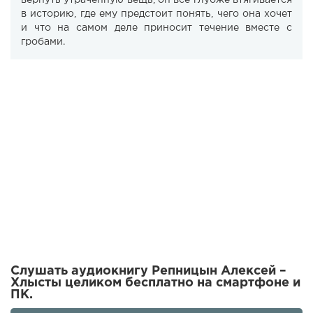
вернуть утраченную вещь, он всё глубже втягивается
в историю, где ему предстоит понять, чего она хочет
и что на самом деле приносит течение вместе с
гробами.
Слушать аудиокнигу Репницын Алексей –
Хлысты целиком бесплатно на смартфоне и
ПК.