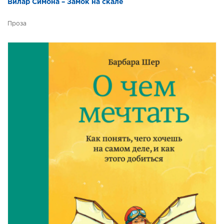
Вилар Симона – Замок на скале
Проза