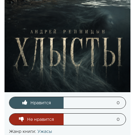
Нравится
0
Не нравится
0
Жанр книги:
Ужасы