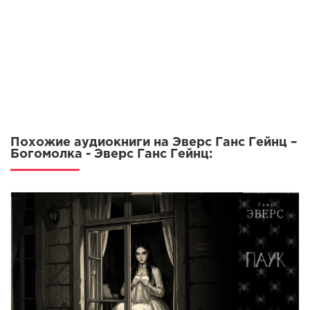
Похожие аудиокниги на Эверс Ганс Гейнц –
Богомолка - Эверс Ганс Гейнц: