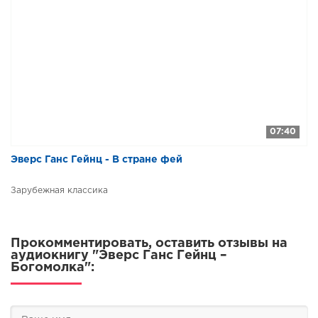
07:40
Эверс Ганс Гейнц - В стране фей
Зарубежная классика
Прокомментировать, оставить отзывы на
аудиокнигу "Эверс Ганс Гейнц –
Богомолка":