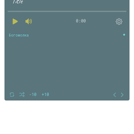
Title
0:00
Богомолка
-10
+10