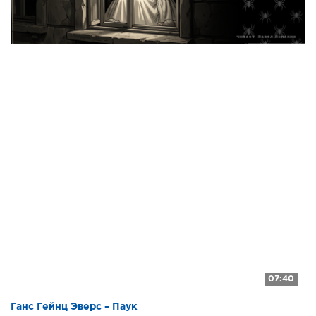
07:40
Ганс Гейнц Эверс – Паук