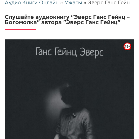
Аудио Книги Онлайн
»
Ужасы
» Эверс Ганс Гейнц – Богомолка | 25976
Слушайте аудиокнигу "Эверс Ганс Гейнц –
Богомолка" автора "Эверс Ганс Гейнц"