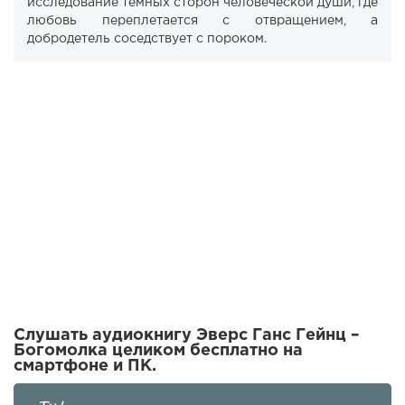
исследование тёмных сторон человеческой души, где
любовь переплетается с отвращением, а
добродетель соседствует с пороком.
Слушать аудиокнигу Эверс Ганс Гейнц –
Богомолка целиком бесплатно на
смартфоне и ПК.