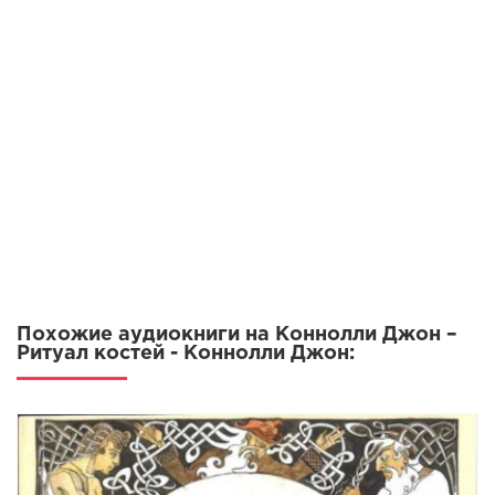
Похожие аудиокниги на Коннолли Джон –
Ритуал костей - Коннолли Джон: