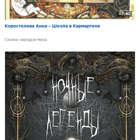
07:40
Коростелева Анна – Школа в Кармартене
Сказки народов мира