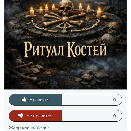
Нравится
0
Не нравится
0
Жанр книги:
Ужасы