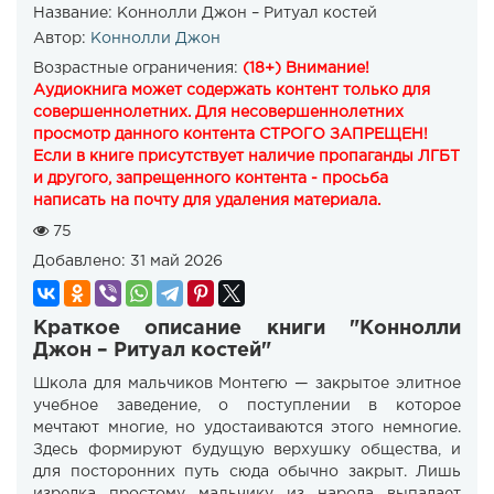
Название:
Коннолли Джон – Ритуал костей
Автор:
Коннолли Джон
Возрастные ограничения:
(18+) Внимание!
Аудиокнига может содержать контент только для
совершеннолетних. Для несовершеннолетних
просмотр данного контента СТРОГО ЗАПРЕЩЕН!
Если в книге присутствует наличие пропаганды ЛГБТ
и другого, запрещенного контента - просьба
написать на почту для удаления материала.
75
Добавлено:
31 май 2026
Краткое описание книги "Коннолли
Джон – Ритуал костей"
Школа для мальчиков Монтегю — закрытое элитное
учебное заведение, о поступлении в которое
мечтают многие, но удостаиваются этого немногие.
Здесь формируют будущую верхушку общества, и
для посторонних путь сюда обычно закрыт. Лишь