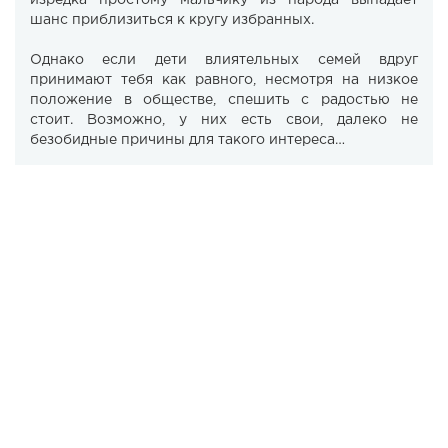
изредка простому мальчику из народа выпадает
шанс приблизиться к кругу избранных.
Однако если дети влиятельных семей вдруг
принимают тебя как равного, несмотря на низкое
положение в обществе, спешить с радостью не
стоит. Возможно, у них есть свои, далеко не
безобидные причины для такого интереса…