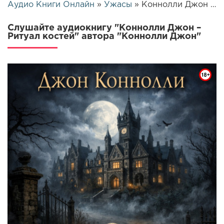
Аудио Книги Онлайн
»
Ужасы
» Коннолли Джон – Ритуал костей | 25980
Слушайте аудиокнигу "Коннолли Джон –
Ритуал костей" автора "Коннолли Джон"