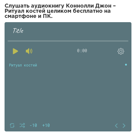
Слушать аудиокнигу Коннолли Джон –
Ритуал костей целиком бесплатно на
смартфоне и ПК.
Title
0:00
Ритуал костей
-10
+10