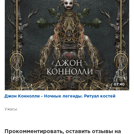
07:40
Джон Коннолли - Ночные легенды. Ритуал костей
Ужасы
Прокомментировать, оставить отзывы на