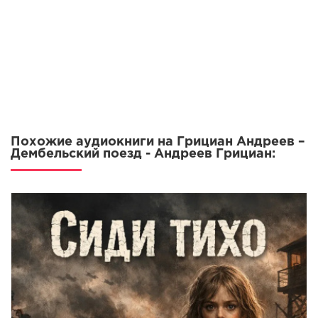
Похожие аудиокниги на Грициан Андреев –
Дембельский поезд - Андреев Грициан: