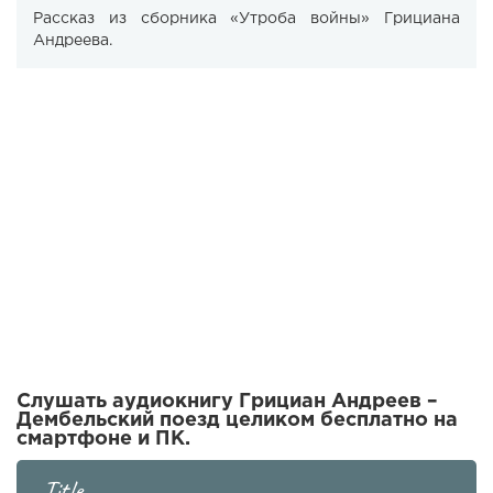
Рассказ из сборника «Утроба войны» Грициана
Андреева.
Слушать аудиокнигу Грициан Андреев –
Дембельский поезд целиком бесплатно на
смартфоне и ПК.
Title