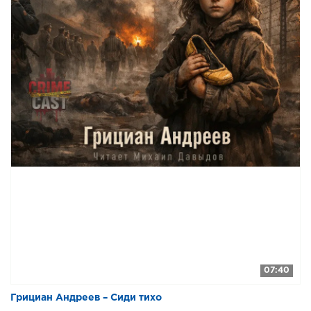
07:40
Грициан Андреев – Сиди тихо