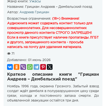
Жанр книги:
Ужасы
Название:
Грициан Андреев – Дембельский поезд
Автор:
Андреев Грициан
Возрастные ограничения:
(18+) Внимание!
Аудиокнига может содержать контент только для
совершеннолетних. Для несовершеннолетних
просмотр данного контента СТРОГО ЗАПРЕЩЕН!
Если в книге присутствует наличие пропаганды ЛГБТ
и другого, запрещенного контента - просьба
написать на почту для удаления материала.
71
Добавлено:
01 июнь 2026
Краткое описание книги "Грициан
Андреев – Дембельский поезд"
Ноябрь 1996 года, окраина Грозного. Забытый взвод
солдат ждёт дембеля в полуразрушенном цеху среди
грязи, холода и постоянного запаха смерти. До
объявленной эвакуации остаётся три дня.