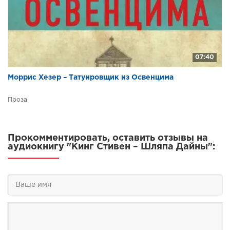
07:40
Моррис Хезер – Татуировщик из Освенцима
Проза
Прокомментировать, оставить отзывы на
аудиокнигу "Кинг Стивен – Шляпа Дайны":