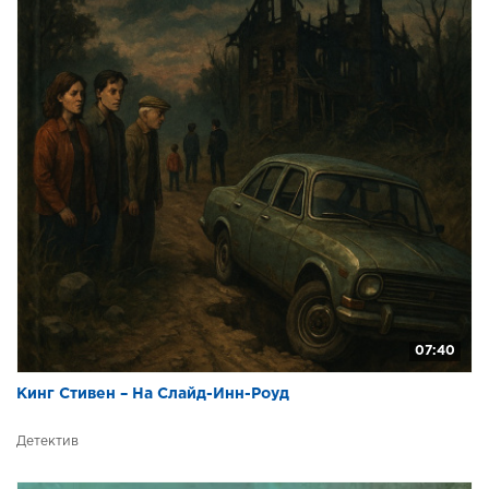
07:40
Кинг Стивен – На Слайд-Инн-Роуд
Детектив