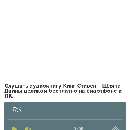
Слушать аудиокнигу Кинг Стивен – Шляпа
Дайны целиком бесплатно на смартфоне и
ПК.
Title
0:00