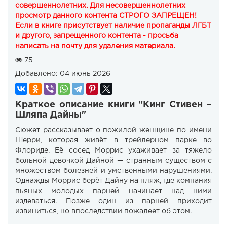
совершеннолетних. Для несовершеннолетних
просмотр данного контента СТРОГО ЗАПРЕЩЕН!
Если в книге присутствует наличие пропаганды ЛГБТ
и другого, запрещенного контента - просьба
написать на почту для удаления материала.
75
Добавлено:
04 июнь 2026
Краткое описание книги "Кинг Стивен –
Шляпа Дайны"
Сюжет рассказывает о пожилой женщине по имени
Шерри, которая живёт в трейлерном парке во
Флориде. Её сосед Моррис ухаживает за тяжело
больной девочкой Дайной — странным существом с
множеством болезней и умственными нарушениями.
Однажды Моррис берёт Дайну на пляж, где компания
пьяных молодых парней начинает над ними
издеваться. Позже один из парней приходит
извиниться, но впоследствии пожалеет об этом.