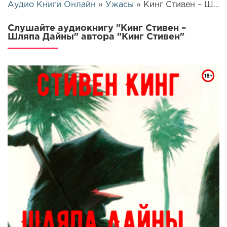
Аудио Книги Онлайн
»
Ужасы
» Кинг Стивен – Шляпа Дайны | 26024
Слушайте аудиокнигу "Кинг Стивен –
Шляпа Дайны" автора "Кинг Стивен"