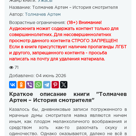
Жанр книги:
Ужасы
Название:
Толмачев Артем – История смотрителя
Автор:
Толмачев Артем
Возрастные ограничения:
(18+) Внимание!
Аудиокнига может содержать контент только для
совершеннолетних. Для несовершеннолетних
просмотр данного контента СТРОГО ЗАПРЕЩЕН!
Если в книге присутствует наличие пропаганды ЛГБТ
и другого, запрещенного контента - просьба
написать на почту для удаления материала.
71
Добавлено:
04 июнь 2026
Краткое описание книги "Толмачев
Артем – История смотрителя"
Казалось бы, дневниковые записи погруженного в
мрачные думы смотрителя маяка являются ничем
иным, как плодом меланхоличного воображения и
средством хоть как-то разогнать скуку и
одиночество. Однако оказывается, далеко не всё в