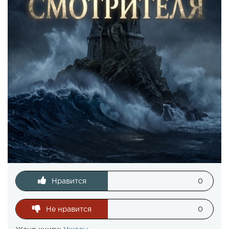
Нравится
0
Не нравится
0