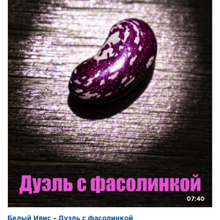
07:40
Белый Ивис – Дуэль с фасолинкой