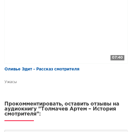
07:40
Оливье Эдит - Рассказ смотрителя
Ужасы
Прокомментировать, оставить отзывы на
аудиокнигу "Толмачев Артем – История
смотрителя":