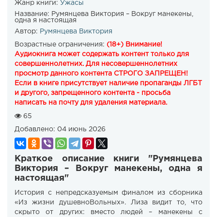
Жанр книги:
Ужасы
Название:
Румянцева Виктория – Вокруг манекены,
одна я настоящая
Автор:
Румянцева Виктория
Возрастные ограничения:
(18+) Внимание!
Аудиокнига может содержать контент только для
совершеннолетних. Для несовершеннолетних
просмотр данного контента СТРОГО ЗАПРЕЩЕН!
Если в книге присутствует наличие пропаганды ЛГБТ
и другого, запрещенного контента - просьба
написать на почту для удаления материала.
65
Добавлено:
04 июнь 2026
Краткое описание книги "Румянцева
Виктория – Вокруг манекены, одна я
настоящая"
История с непредсказуемым финалом из сборника
«Из жизни душевноВольных». Лиза видит то, что
скрыто от других: вместо людей – манекены с