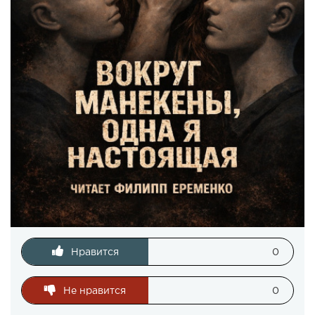
Нравится
0
Не нравится
0