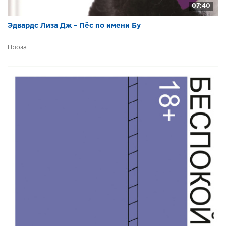
07:40
Эдвардс Лиза Дж – Пёс по имени Бу
Проза