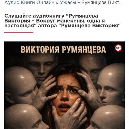
Аудио Книги Онлайн
»
Ужасы
» Румянцева Виктория – Вокруг манекены, одна я настоящая | 26038
Слушайте аудиокнигу "Румянцева
Виктория – Вокруг манекены, одна я
настоящая" автора "Румянцева Виктория"