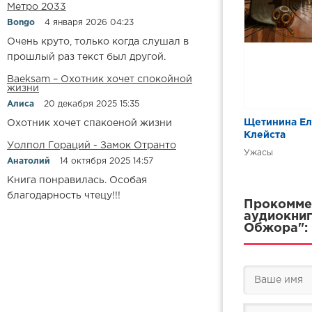
Метро 2033
Bongo
4 января 2026 04:23
Очень круто, только когда слушал в
прошлый раз текст был другой.
Baeksam – Охотник хочет спокойной
жизни
Алиса
20 декабря 2025 15:35
Щетинина Ел
Охотник хочет спакоеной жизни
Клейста
Уолпол Гораций - Замок Отранто
Ужасы
Анатолий
14 октября 2025 14:57
Книга понравилась. Особая
благодарность чтецу!!!
Прокоммен
аудиокниг
Обжора":