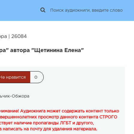
ра | 26084
ра" автора "Щетинина Елена"
Не нравится
0
льчик-Обжора
Внимание! Аудиокнига может содержать контент только
овершеннолетних просмотр данного контента СТРОГО
твует наличие пропаганды ЛГБТ и другого,
 написать на почту для удаления материала.