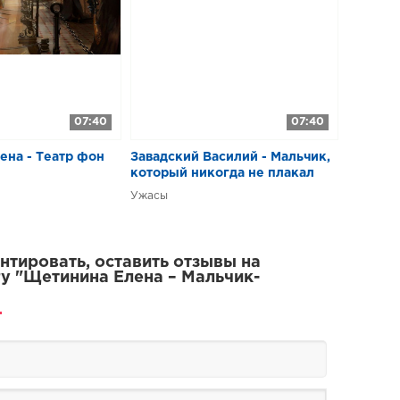
07:40
07:40
ена - Театр фон
Завадский Василий - Мальчик,
который никогда не плакал
Ужасы
тировать, оставить отзывы на
у "Щетинина Елена – Мальчик-