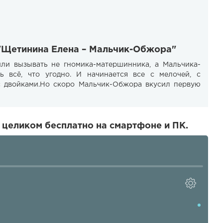
 "Щетинина Елена – Мальчик-Обжора"
или вызывать не гномика-матершинника, а Мальчика-
 всё, что угодно. И начинается все с мелочей, с
с двойками.Но скоро Мальчик-Обжора вкусил первую
целиком бесплатно на смартфоне и ПК.