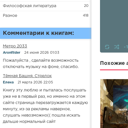
Философская литература
20
Разное
418
Комментарии к книгам:
-
Метро 2033
Aronfilder
24 июня 2026 01:03
Пожалуйста , сделайте возможность
Похожие а
отключать музыку на фоне, спасибо.
​​Тёмная Башня. Стрелок
Елена
21 марта 2026 22:05
Книгу эту люблю и пыталась послушать
уже не в первый раз, но именно на этом
сайте страница перезагружается каждую
минуту, из-за рекламы наверное,
слушать невозможно(( пошла искать
дальше нормальный сайт