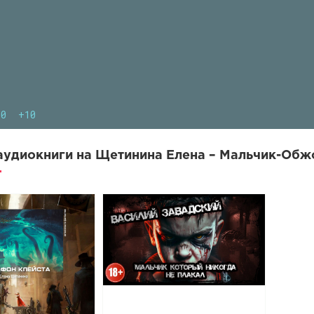
10
+10
удиокниги на Щетинина Елена – Мальчик-Обжо