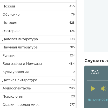
Поэзия
455
Обучение
79
История
428
Эзотерика
196
Деловая литература
108
Научная литература
385
Религия
324
Слушать а
Биографии и Мемуары
484
Title
Культурология
9
Детская литература
1178
Аудиоспектакль
296
Психология
521
Мальчик-Обж
Сказки народов мира
577