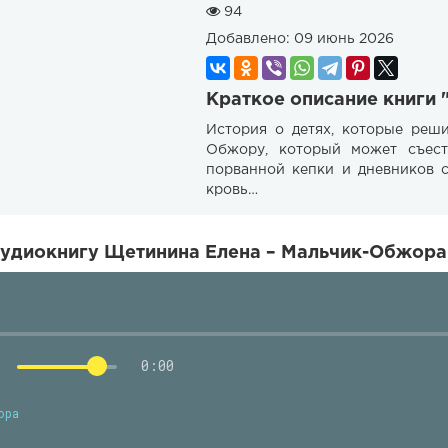
94
Добавлено:
09 июнь 2026
Краткое описание книги
История о детях, которые реш
Обжору, который может съесть
порванной кепки и дневников 
кровь…
удиокнигу Щетинина Елена – Мальчик-Обжора 
0:00
ора