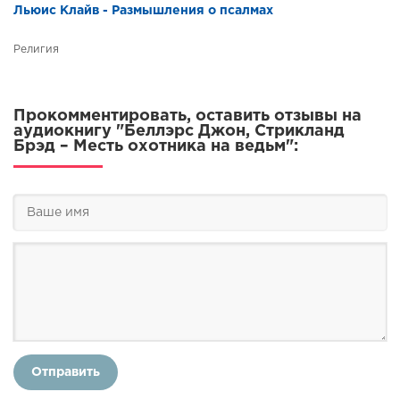
Льюис Клайв - Размышления о псалмах
Религия
Прокомментировать, оставить отзывы на
аудиокнигу "Беллэрс Джон, Стрикланд
Брэд – Месть охотника на ведьм":
Отправить