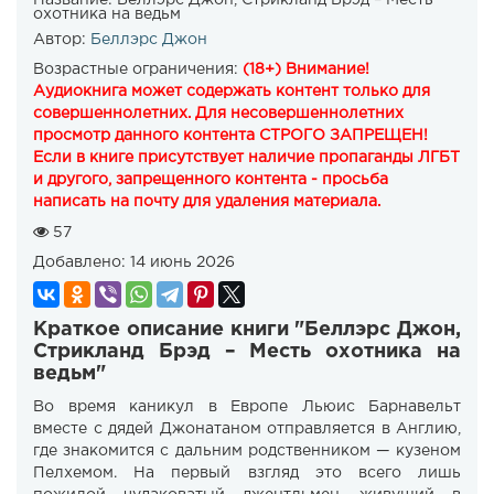
охотника на ведьм
Автор:
Беллэрс Джон
Возрастные ограничения:
(18+) Внимание!
Аудиокнига может содержать контент только для
совершеннолетних. Для несовершеннолетних
просмотр данного контента СТРОГО ЗАПРЕЩЕН!
Если в книге присутствует наличие пропаганды ЛГБТ
и другого, запрещенного контента - просьба
написать на почту для удаления материала.
57
Добавлено:
14 июнь 2026
Краткое описание книги "Беллэрс Джон,
Стрикланд Брэд – Месть охотника на
ведьм"
Во время каникул в Европе Льюис Барнавельт
вместе с дядей Джонатаном отправляется в Англию,
где знакомится с дальним родственником — кузеном
Пелхемом. На первый взгляд это всего лишь