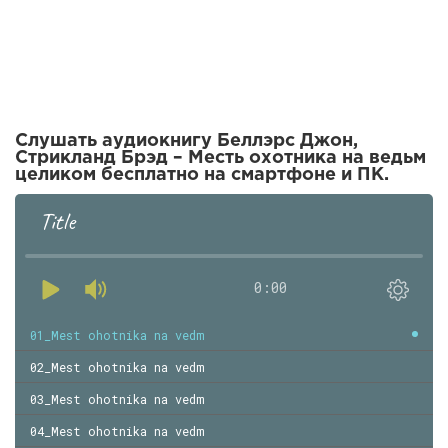
Слушать аудиокнигу Беллэрс Джон,
Стрикланд Брэд – Месть охотника на ведьм
целиком бесплатно на смартфоне и ПК.
Title
0:00
01_Mest ohotnika na vedm
02_Mest ohotnika na vedm
03_Mest ohotnika na vedm
04_Mest ohotnika na vedm