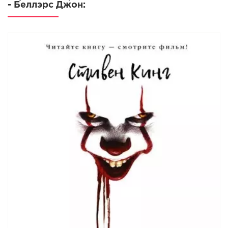
- Беллэрс Джон: