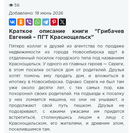
56
Добавлено:
18 июнь 2026
Краткое описание книги "Грибачев
Евгений – ПГТ Краснощельск"
Пятеро коллег и друзей из агентства по продаже
недвижимости из города Новосибирска едут в
отдаленный поселок городского типа под названием
Краснощельск. У одного из главных героев — Сереги,
в этом поселке остался дом от родителей. Друзья
хотят помочь ему продать дом, и вложиться в
ипотеку в Новосибирске. Однако Серега не был там
уже около десяти лет, с тех самых пор, как
похоронил своих родителей. На подъезде к поселку
у них ломается машина, но они не унывают, и
продолжают свой путь пешком. Друзья не
подозревают, с какими ужасами им придется
встретиться, столкнувшись лицом к лицу с
Краснощельском, его жителями, и древним злом,
поселившимся там.