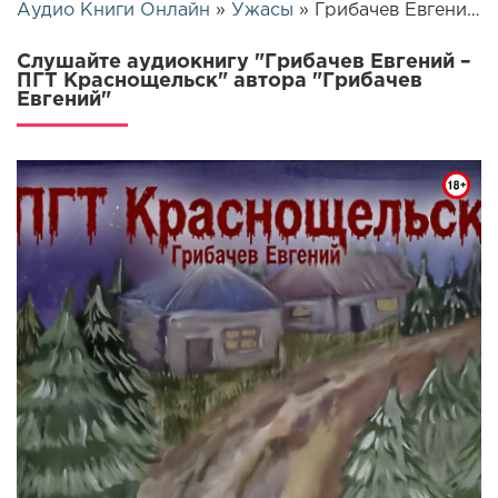
Аудио Книги Онлайн
»
Ужасы
» Грибачев Евгений – ПГТ Краснощельск | 26228
Слушайте аудиокнигу "Грибачев Евгений –
ПГТ Краснощельск" автора "Грибачев
Евгений"