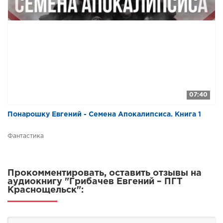
07:40
Понарошку Евгений - Семена Апокалипсиса. Книга 1
Фантастика
Прокомментировать, оставить отзывы на
аудиокнигу "Грибачев Евгений – ПГТ
Краснощельск":