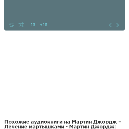
-10
+10
Похожие аудиокниги на Мартин Джордж –
Лечение мартышками - Мартин Джордж: