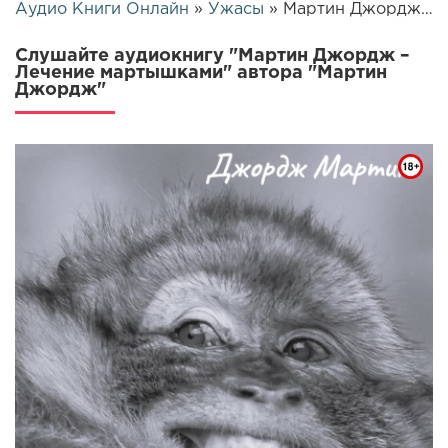
Аудио Книги Онлайн
»
Ужасы
» Мартин Джордж – Лечение мартышками | 26237
Слушайте аудиокнигу "Мартин Джордж –
Лечение мартышками" автора "Мартин
Джордж"