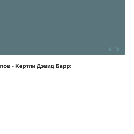
пов - Кертли Дэвид Барр: