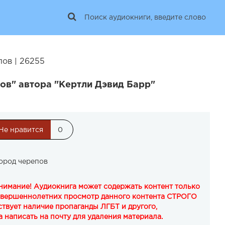
ов | 26255
ов" автора "Кертли Дэвид Барр"
Не нравится
0
ород черепов
Внимание! Аудиокнига может содержать контент только
овершеннолетних просмотр данного контента СТРОГО
твует наличие пропаганды ЛГБТ и другого,
 написать на почту для удаления материала.