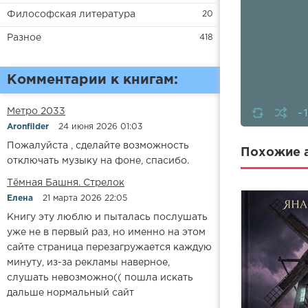
Философская литература
20
Разное
418
Комментарии к книгам:
-
Метро 2033
Aronfilder
24 июня 2026 01:03
Пожалуйста , сделайте возможность
Похожие а
отключать музыку на фоне, спасибо.
​​Тёмная Башня. Стрелок
Елена
21 марта 2026 22:05
Книгу эту люблю и пыталась послушать
уже не в первый раз, но именно на этом
сайте страница перезагружается каждую
минуту, из-за рекламы наверное,
слушать невозможно(( пошла искать
дальше нормальный сайт