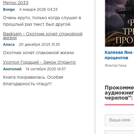
Метро 2033
Bongo
4 января 2026 04:23
Очень круто, только когда слушал в
прошлый раз текст был другой.
Baeksam – Охотник хочет спокойной
жизни
Алиса
20 декабря 2025 15:35
Каляева Яна 
Охотник хочет спакоеной жизни
процентов
Уолпол Гораций - Замок Отранто
Фантастика
Анатолий
14 октября 2025 14:57
Книга понравилась. Особая
благодарность чтецу!!!
Прокоммен
аудиокниг
черепов":