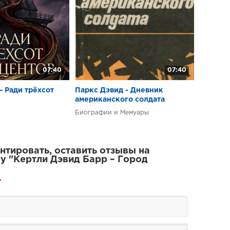
07:40
07:40
– Ради трёхсот
Паркс Дэвид - Дневник
американского солдата
Биографии и Мемуары
тировать, оставить отзывы на
у "Кертли Дэвид Барр – Город