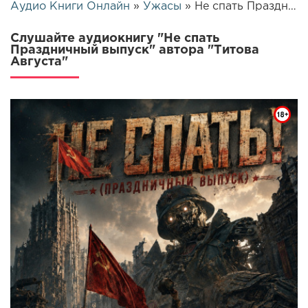
Аудио Книги Онлайн
»
Ужасы
» Не спать Праздничный выпуск | 26276
Слушайте аудиокнигу "Не спать
Праздничный выпуск" автора "Титова
Августа"