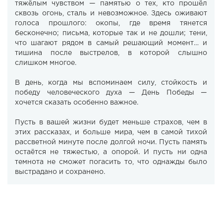
тяжёлым чувством — памятью о тех, кто прошёл
сквозь огонь, сталь и невозможное. Здесь оживают
голоса прошлого: окопы, где время тянется
бесконечно; письма, которые так и не дошли; тени,
что шагают рядом в самый решающий момент… и
тишина после выстрелов, в которой слышно
слишком многое.
В день, когда мы вспоминаем силу, стойкость и
победу человеческого духа — День Победы —
хочется сказать особенно важное.
Пусть в вашей жизни будет меньше страхов, чем в
этих рассказах, и больше мира, чем в самой тихой
рассветной минуте после долгой ночи. Пусть память
остаётся не тяжестью, а опорой. И пусть ни одна
темнота не сможет погасить то, что однажды было
выстрадано и сохранено.