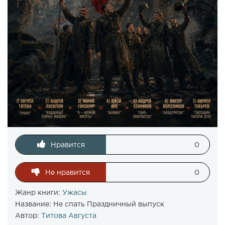
Нравится
0
Не нравится
0
Жанр книги:
Ужасы
Название:
Не спать Праздничный выпуск
Автор:
Титова Августа