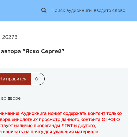
| 26278
 автора "Яско Сергей"
Не нравится
0
 во дворе
Внимание! Аудиокнига может содержать контент только
овершеннолетних просмотр данного контента СТРОГО
твует наличие пропаганды ЛГБТ и другого,
 написать на почту для удаления материала.