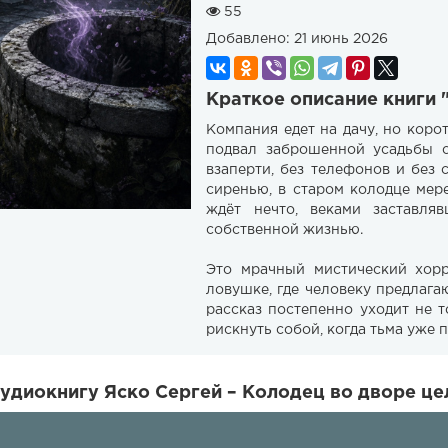
55
Добавлено:
21 июнь 2026
Краткое описание книги 
Компания едет на дачу, но коро
подвал заброшенной усадьбы с
взаперти, без телефонов и без
сиренью, в старом колодце мере
ждёт нечто, веками заставл
собственной жизнью.
Это мрачный мистический хорр
ловушке, где человеку предлага
рассказ постепенно уходит не т
рискнуть собой, когда тьма уже п
удиокнигу Яско Сергей – Колодец во дворе це