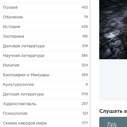
Поэзия
455
Обучение
79
История
428
Эзотерика
196
Деловая литература
108
Научная литература
386
Религия
324
Биографии и Мемуары
485
Культурология
9
Детская литература
1179
Аудиоспектакль
297
Слушать а
Психология
521
Title
Сказки народов мира
577