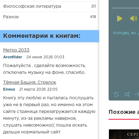
Философская литература
20
Разное
418
Колодец во 
Комментарии к книгам:
Метро 2033
Aronfilder
24 июня 2026 01:03
Пожалуйста , сделайте возможность
отключать музыку на фоне, спасибо.
​​Тёмная Башня. Стрелок
Елена
21 марта 2026 22:05
-
Книгу эту люблю и пыталась послушать
уже не в первый раз, но именно на этом
сайте страница перезагружается каждую
Похожие а
минуту, из-за рекламы наверное,
слушать невозможно(( пошла искать
дальше нормальный сайт