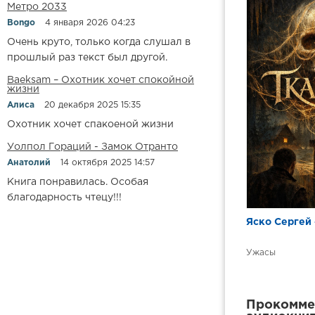
Метро 2033
Bongo
4 января 2026 04:23
Очень круто, только когда слушал в
прошлый раз текст был другой.
Baeksam – Охотник хочет спокойной
жизни
Алиса
20 декабря 2025 15:35
Охотник хочет спакоеной жизни
Уолпол Гораций - Замок Отранто
Анатолий
14 октября 2025 14:57
Книга понравилась. Особая
благодарность чтецу!!!
Яско Сергей 
Ужасы
Прокоммен