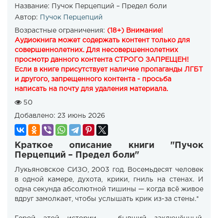
Название:
Пучок Перцепций – Предел боли
Автор:
Пучок Перцепций
Возрастные ограничения:
(18+) Внимание!
Аудиокнига может содержать контент только для
совершеннолетних. Для несовершеннолетних
просмотр данного контента СТРОГО ЗАПРЕЩЕН!
Если в книге присутствует наличие пропаганды ЛГБТ
и другого, запрещенного контента - просьба
написать на почту для удаления материала.
50
Добавлено:
23 июнь 2026
Краткое описание книги "Пучок
Перцепций – Предел боли"
Лукьяновское СИЗО, 2003 год. Восемьдесят человек
в одной камере, духота, крики, гниль на стенах. И
одна секунда абсолютной тишины — когда всё живое
вдруг замолкает, чтобы услышать крик из-за стены.*