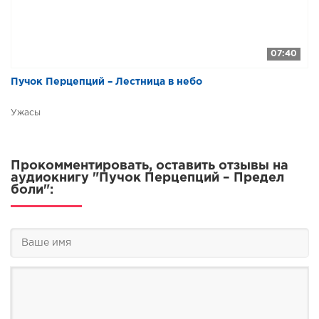
07:40
Пучок Перцепций – Лестница в небо
Ужасы
Прокомментировать, оставить отзывы на
аудиокнигу "Пучок Перцепций – Предел
боли":