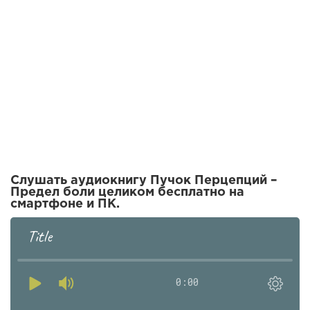
Слушать аудиокнигу Пучок Перцепций –
Предел боли целиком бесплатно на
смартфоне и ПК.
Title
0:00