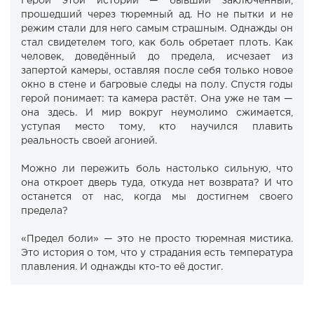
Герой этой истории — бывший заключённый,
прошедший через тюремный ад. Но не пытки и не
режим стали для него самым страшным. Однажды он
стал свидетелем того, как боль обретает плоть. Как
человек, доведённый до предела, исчезает из
запертой камеры, оставляя после себя только новое
окно в стене и багровые следы на полу. Спустя годы
герой понимает: та камера растёт. Она уже не там —
она здесь. И мир вокруг неумолимо сжимается,
уступая место тому, кто научился плавить
реальность своей агонией.
Можно ли пережить боль настолько сильную, что
она откроет дверь туда, откуда нет возврата? И что
останется от нас, когда мы достигнем своего
предела?
«Предел боли» — это не просто тюремная мистика.
Это история о том, что у страдания есть температура
плавления. И однажды кто-то её достиг.