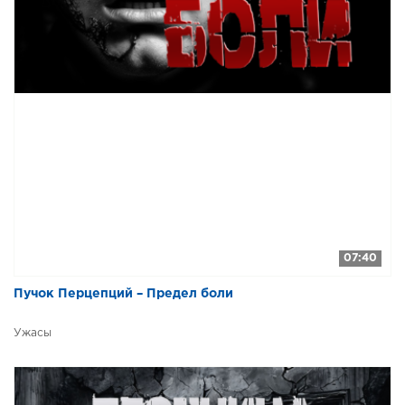
07:40
Пучок Перцепций – Предел боли
Ужасы