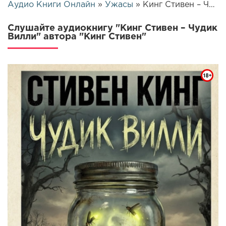
Аудио Книги Онлайн
»
Ужасы
» Кинг Стивен – Чудик Вилли | 26321
Слушайте аудиокнигу "Кинг Стивен – Чудик
Вилли" автора "Кинг Стивен"