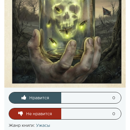
Нравится
0
Не нравится
0
Жанр книги:
Ужасы