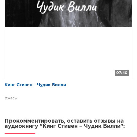
07:40
Кинг Стивен – Чудик Вилли
Ужасы
Прокомментировать, оставить отзывы на
аудиокнигу "Кинг Стивен – Чудик Вилли":