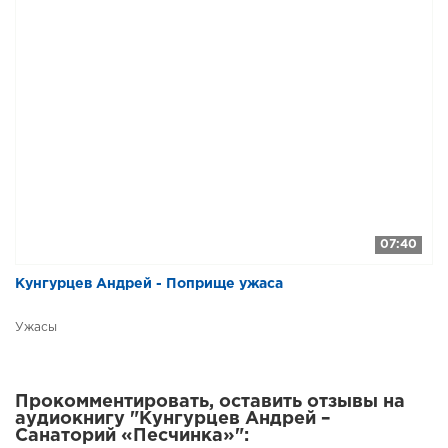
07:40
Кунгурцев Андрей - Поприще ужаса
Ужасы
Прокомментировать, оставить отзывы на
аудиокнигу "Кунгурцев Андрей –
Санаторий «Песчинка»":