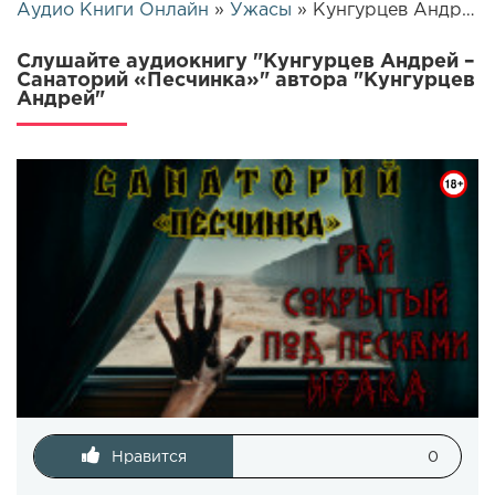
Аудио Книги Онлайн
»
Ужасы
» Кунгурцев Андрей – Санаторий «Песчинка» | 26332
Слушайте аудиокнигу "Кунгурцев Андрей –
Санаторий «Песчинка»" автора "Кунгурцев
Андрей"
Нравится
0