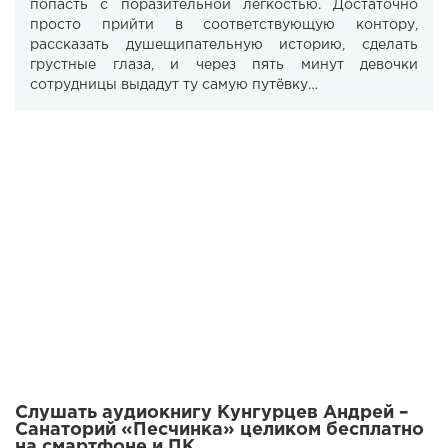
попасть с поразительной легкостью. Достаточно
просто прийти в соответствующую контору,
рассказать душещипательную историю, сделать
грустные глаза, и через пять минут девочки
сотрудницы выдадут ту самую путёвку…
Слушать аудиокнигу Кунгурцев Андрей –
Санаторий «Песчинка» целиком бесплатно
на смартфоне и ПК.