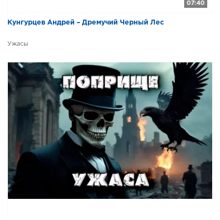
07:40
Кунгурцев Андрей – Дремучий Черный Лес
Ужасы