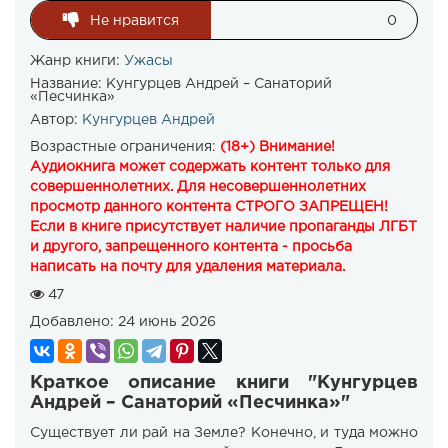
Не нравится
0
Жанр книги:
Ужасы
Название:
Кунгурцев Андрей – Санаторий
«Песчинка»
Автор:
Кунгурцев Андрей
Возрастные ограничения:
(18+) Внимание!
Аудиокнига может содержать контент только для
совершеннолетних. Для несовершеннолетних
просмотр данного контента СТРОГО ЗАПРЕЩЕН!
Если в книге присутствует наличие пропаганды ЛГБТ
и другого, запрещенного контента - просьба
написать на почту для удаления материала.
47
Добавлено:
24 июнь 2026
Краткое описание книги "Кунгурцев
Андрей – Санаторий «Песчинка»"
Существует ли рай на Земле? Конечно, и туда можно