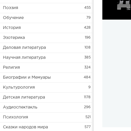
Поэзия
455
Обучение
79
История
428
Эзотерика
196
Деловая литература
108
Научная литература
385
Религия
324
Биографии и Мемуары
484
Культурология
9
Детская литература
1178
Аудиоспектакль
296
Психология
521
Сказки народов мира
577