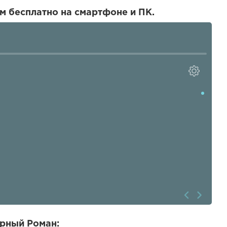
м бесплатно на смартфоне и ПК.
ёрный Роман: