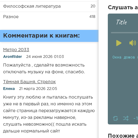
Философская литература
20
Слушать а
Разное
418
Title
Комментарии к книгам:
Метро 2033
Окна домов 
Aronfilder
24 июня 2026 01:03
Пожалуйста , сделайте возможность
отключать музыку на фоне, спасибо.
​​Тёмная Башня. Стрелок
Елена
21 марта 2026 22:05
Книгу эту люблю и пыталась послушать
уже не в первый раз, но именно на этом
сайте страница перезагружается каждую
-
минуту, из-за рекламы наверное,
слушать невозможно(( пошла искать
дальше нормальный сайт
Похожие а