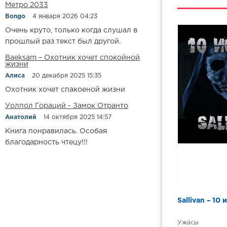
Метро 2033
Bongo
4 января 2026 04:23
Очень круто, только когда слушал в
прошлый раз текст был другой.
Baeksam – Охотник хочет спокойной
жизни
Алиса
20 декабря 2025 15:35
Охотник хочет спакоеной жизни
Уолпол Гораций - Замок Отранто
Анатолий
14 октября 2025 14:57
Книга понравилась. Особая
благодарность чтецу!!!
Sallivan – 10 
Ужасы