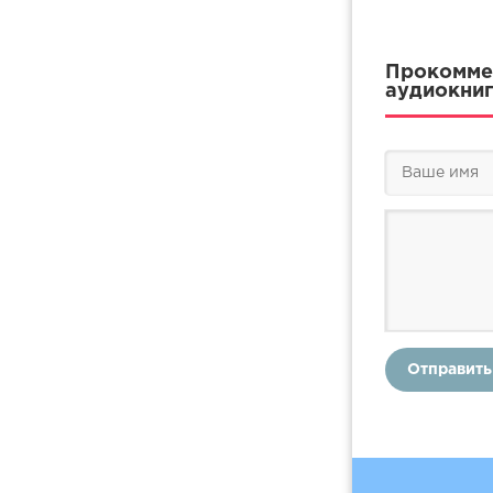
Прокоммен
аудиокниг
Отправить