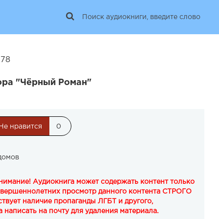
378
ора "Чёрный Роман"
Не нравится
0
домов
Внимание! Аудиокнига может содержать контент только
овершеннолетних просмотр данного контента СТРОГО
твует наличие пропаганды ЛГБТ и другого,
 написать на почту для удаления материала.