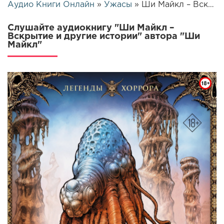
Аудио Книги Онлайн
»
Ужасы
» Ши Майкл – Вскрытие и другие истории | 26410
Слушайте аудиокнигу "Ши Майкл –
Вскрытие и другие истории" автора "Ши
Майкл"