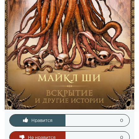
Нравится
0
Не нравится
0