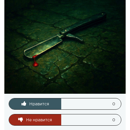
Нравится
0
Не нравится
0