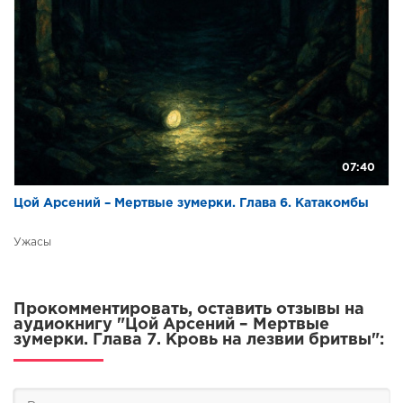
07:40
Цой Арсений – Мертвые зумерки. Глава 6. Катакомбы
Ужасы
Прокомментировать, оставить отзывы на
аудиокнигу "Цой Арсений – Мертвые
зумерки. Глава 7. Кровь на лезвии бритвы":