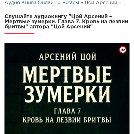
Аудио Книги Онлайн
»
Ужасы
» Цой Арсений – Мертвые зумерки. Глава 7. Кровь на лезвии бритвы | 26417
Слушайте аудиокнигу "Цой Арсений –
Мертвые зумерки. Глава 7. Кровь на лезвии
бритвы" автора "Цой Арсений"