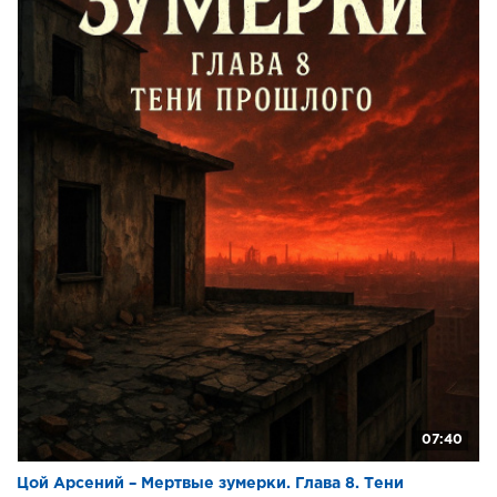
07:40
Цой Арсений – Мертвые зумерки. Глава 8. Тени