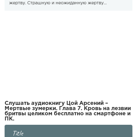
жертву. Страшную и неожиданную жертву…
Слушать аудиокнигу Цой Арсений –
Мертвые зумерки. Глава 7. Кровь на лезвии
бритвы целиком бесплатно на смартфоне и
ПК.
Title