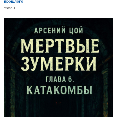
прошлого
Ужасы