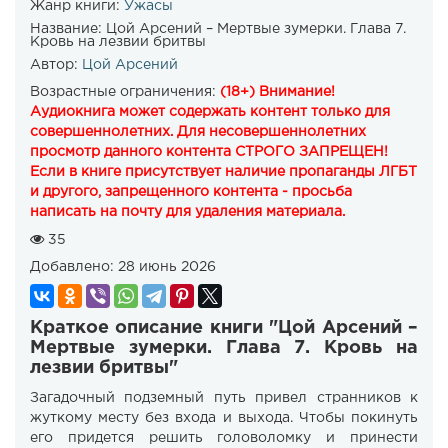
Жанр книги:
Ужасы
Название:
Цой Арсений – Мертвые зумерки. Глава 7.
Кровь на лезвии бритвы
Автор:
Цой Арсений
Возрастные ограничения:
(18+) Внимание!
Аудиокнига может содержать контент только для
совершеннолетних. Для несовершеннолетних
просмотр данного контента СТРОГО ЗАПРЕЩЕН!
Если в книге присутствует наличие пропаганды ЛГБТ
и другого, запрещенного контента - просьба
написать на почту для удаления материала.
35
Добавлено:
28 июнь 2026
Краткое описание книги "Цой Арсений –
Мертвые зумерки. Глава 7. Кровь на
лезвии бритвы"
Загадочный подземный путь привел странников к
жуткому месту без входа и выхода. Чтобы покинуть
его придется решить головоломку и принести