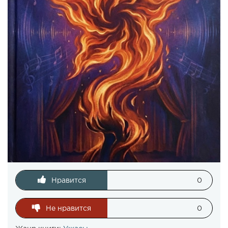
Нравится
0
Не нравится
0