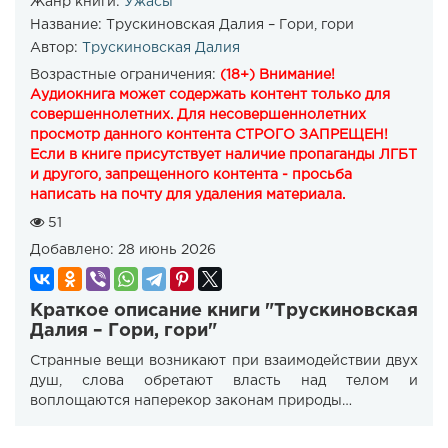
Жанр книги:
Ужасы
Название:
Трускиновская Далия – Гори, гори
Автор:
Трускиновская Далия
Возрастные ограничения:
(18+) Внимание!
Аудиокнига может содержать контент только для
совершеннолетних. Для несовершеннолетних
просмотр данного контента СТРОГО ЗАПРЕЩЕН!
Если в книге присутствует наличие пропаганды ЛГБТ
и другого, запрещенного контента - просьба
написать на почту для удаления материала.
51
Добавлено:
28 июнь 2026
Краткое описание книги "Трускиновская
Далия – Гори, гори"
Странные вещи возникают при взаимодействии двух
душ, слова обретают власть над телом и
воплощаются наперекор законам природы…