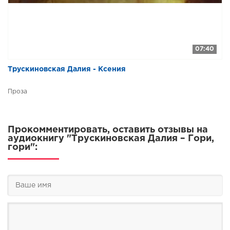
07:40
Трускиновская Далия - Ксения
Проза
Прокомментировать, оставить отзывы на
аудиокнигу "Трускиновская Далия – Гори,
гори":