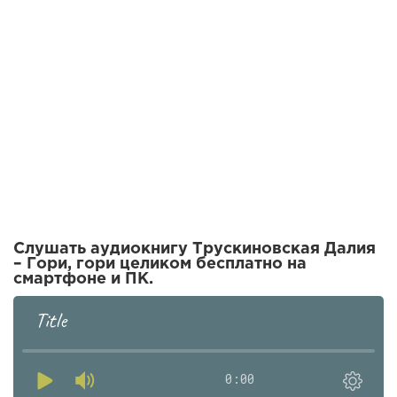
Слушать аудиокнигу Трускиновская Далия
– Гори, гори целиком бесплатно на
смартфоне и ПК.
Title
0:00