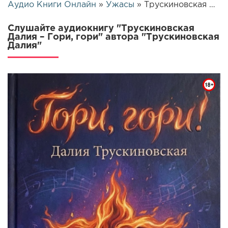
Аудио Книги Онлайн
»
Ужасы
» Трускиновская Далия – Гори, гори | 26418
Слушайте аудиокнигу "Трускиновская
Далия – Гори, гори" автора "Трускиновская
Далия"