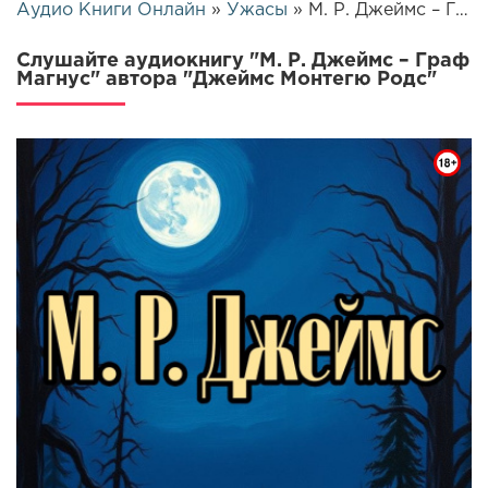
Аудио Книги Онлайн
»
Ужасы
» М. Р. Джеймс – Граф Магнус | 26448
Слушайте аудиокнигу "М. Р. Джеймс – Граф
Магнус" автора "Джеймс Монтегю Родс"