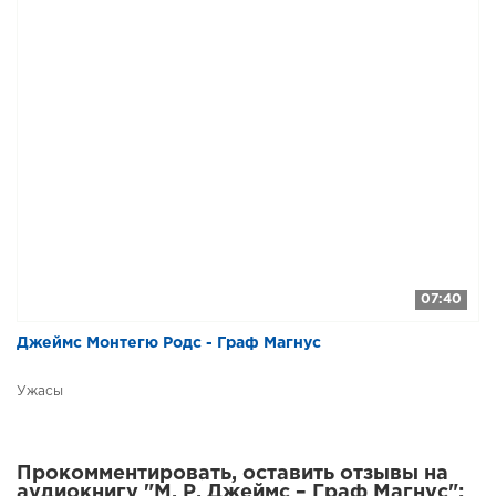
07:40
Джеймс Монтегю Родс - Граф Магнус
Ужасы
Прокомментировать, оставить отзывы на
аудиокнигу "М. Р. Джеймс – Граф Магнус":