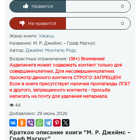
Нравится
0
Не нравится
0
Жанр книги:
Ужасы
Название:
М. Р. Джеймс – Граф Магнус
Автор:
Джеймс Монтегю Родс
Возрастные ограничения:
(18+) Внимание!
Аудиокнига может содержать контент только для
совершеннолетних. Для несовершеннолетних
просмотр данного контента СТРОГО ЗАПРЕЩЕН!
Если в книге присутствует наличие пропаганды ЛГБТ
и другого, запрещенного контента - просьба
написать на почту для удаления материала.
44
Добавлено:
29 июнь 2026
Краткое описание книги "М. Р. Джеймс –
Граф Магнус"