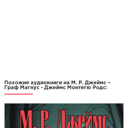
Похожие аудиокниги на М. Р. Джеймс –
Граф Магнус - Джеймс Монтегю Родс: