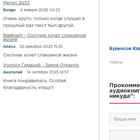
Метро 2033
Bongo
4 января 2026 04:23
Очень круто, только когда слушал в
прошлый раз текст был другой.
Baeksam – Охотник хочет спокойной
жизни
Алиса
20 декабря 2025 15:35
Бурносов Юр
Охотник хочет спакоеной жизни
Ужасы
Уолпол Гораций - Замок Отранто
Анатолий
14 октября 2025 14:57
Книга понравилась. Особая
Прокоммен
благодарность чтецу!!!
аудиокниг
никуда":