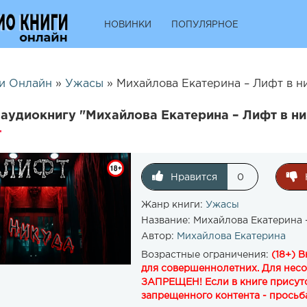
НОВИНКИ
ПОПУЛЯРНОЕ
и Онлайн
»
Ужасы
» Михайлова Екатерина – Лифт в ни
аудиокнигу "Михайлова Екатерина – Лифт в ни
Нравится
0
Жанр книги:
Ужасы
Название:
Михайлова Екатерина 
Автор:
Михайлова Екатерина
Возрастные ограничения:
(18+) 
для совершеннолетних. Для нес
ЗАПРЕЩЕН! Если в книге присутс
запрещенного контента - просьба