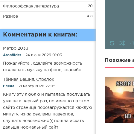
Философская литература
20
Разное
418
Комментарии к книгам:
-
Метро 2033
Aronfilder
24 июня 2026 01:03
Похожие а
Пожалуйста , сделайте возможность
отключать музыку на фоне, спасибо.
​​Тёмная Башня. Стрелок
Елена
21 марта 2026 22:05
Книгу эту люблю и пыталась послушать
уже не в первый раз, но именно на этом
сайте страница перезагружается каждую
минуту, из-за рекламы наверное,
слушать невозможно(( пошла искать
дальше нормальный сайт