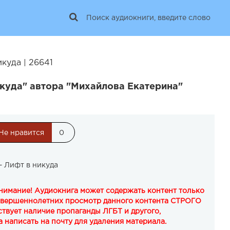
куда | 26641
куда" автора "Михайлова Екатерина"
Не нравится
0
– Лифт в никуда
Внимание! Аудиокнига может содержать контент только
овершеннолетних просмотр данного контента СТРОГО
твует наличие пропаганды ЛГБТ и другого,
 написать на почту для удаления материала.