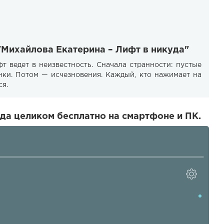
"Михайлова Екатерина – Лифт в никуда"
т ведет в неизвестность. Сначала странности: пустые
унки. Потом — исчезновения. Каждый, кто нажимает на
ся.
да целиком бесплатно на смартфоне и ПК.