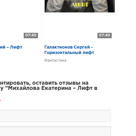
07:40
07:40
ий – Лифт
Галактионов Сергей -
Горизонтальный лифт
Фантастика
тировать, оставить отзывы на
у "Михайлова Екатерина – Лифт в