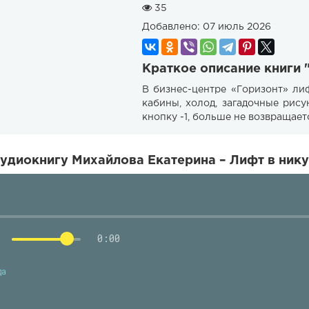
35
Добавлено:
07 июль 2026
Краткое описание книги 
В бизнес-центре «Горизонт» лиф
кабины, холод, загадочные рис
кнопку -1, больше не возвращает
удиокнигу Михайлова Екатерина – Лифт в нику
0:00
да