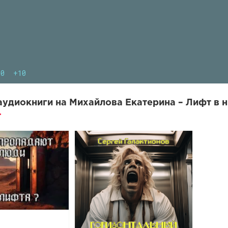
10
+10
удиокниги на Михайлова Екатерина – Лифт в н