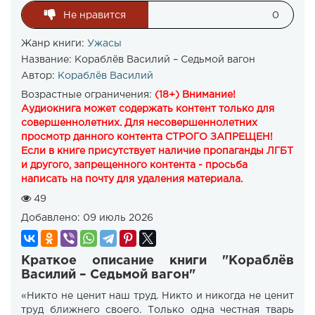
Не нравится
0
Жанр книги:
Ужасы
Название:
Кораблёв Василий – Седьмой вагон
Автор:
Кораблёв Василий
Возрастные ограничения:
(18+) Внимание!
Аудиокнига может содержать контент только для
совершеннолетних. Для несовершеннолетних
просмотр данного контента СТРОГО ЗАПРЕЩЕН!
Если в книге присутствует наличие пропаганды ЛГБТ
и другого, запрещенного контента - просьба
написать на почту для удаления материала.
49
Добавлено:
09 июль 2026
Краткое описание книги "Кораблёв
Василий – Седьмой вагон"
«Никто не ценит наш труд. Никто и никогда не ценит
труд ближнего своего. Только одна честная тварь