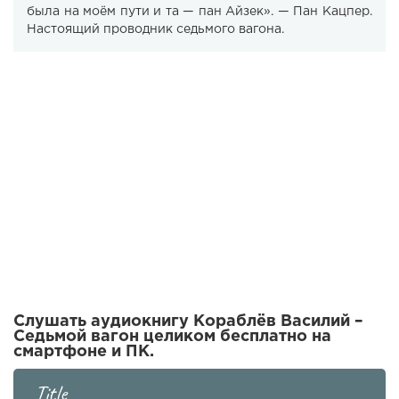
была на моём пути и та — пан Айзек». — Пан Кацпер.
Настоящий проводник седьмого вагона.
Слушать аудиокнигу Кораблёв Василий –
Седьмой вагон целиком бесплатно на
смартфоне и ПК.
Title