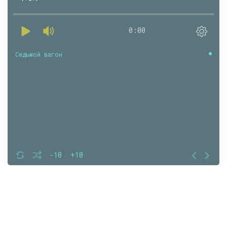
0:00
Седьмой вагон
-10
+10