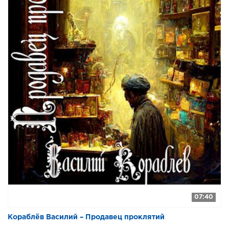
07:40
Кораблёв Василий – Продавец проклятий