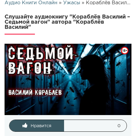
Аудио Книги Онлайн
»
Ужасы
» Кораблёв Василий – Седьмой вагон | 26678
Слушайте аудиокнигу "Кораблёв Василий –
Седьмой вагон" автора "Кораблёв
Василий"
Нравится
0