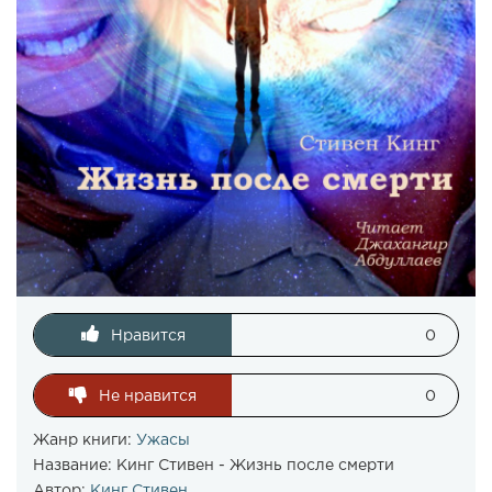
Нравится
0
Не нравится
0
Жанр книги:
Ужасы
Название:
Кинг Стивен - Жизнь после смерти
Автор:
Кинг Стивен