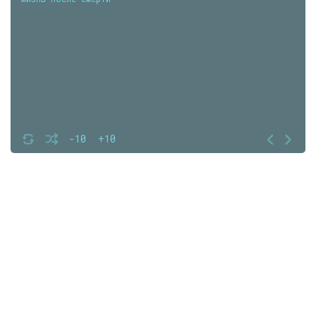
-10
+10