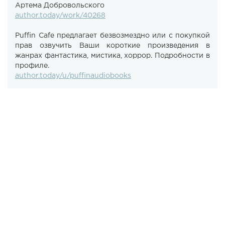
Артема Добровольского
author.today/work/40268
Puffin Cafe предлагает безвозмездно или с покупкой
прав озвучить Ваши короткие произведения в
жанрах фантастика, мистика, хоррор. Подробности в
профиле.
author.today/u/puffinaudiobooks