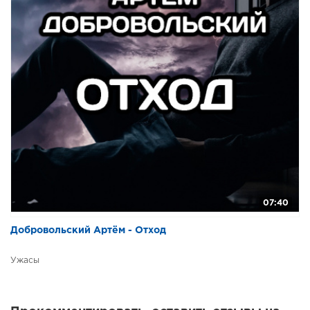
07:40
Добровольский Артём - Отход
Ужасы