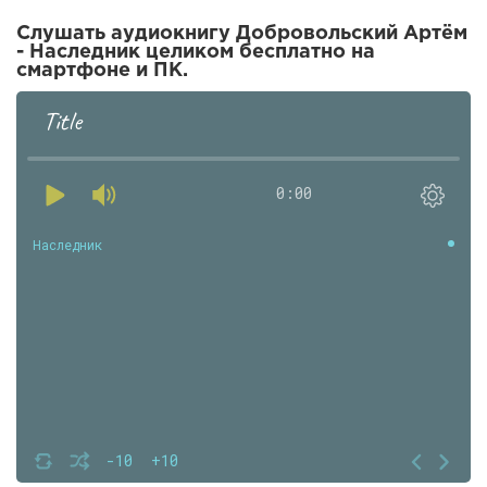
Слушать аудиокнигу Добровольский Артём
- Наследник целиком бесплатно на
смартфоне и ПК.
Title
0:00
Наследник
-10
+10