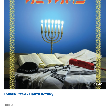
07:40
Тэлчин Стэн - Найти истину
Проза