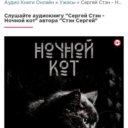
Аудио Книги Онлайн
»
Ужасы
» Сергей Стэн - Ночной кот | 7275
Слушайте аудиокнигу "Сергей Стэн -
Ночной кот" автора "Стэн Сергей"