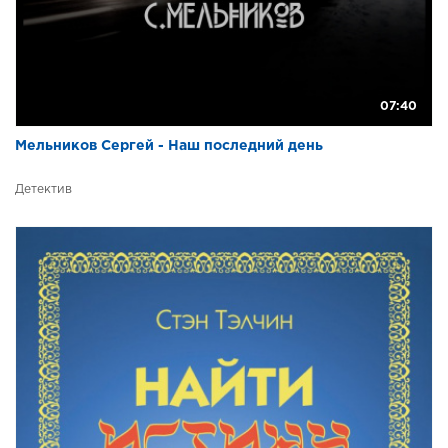
07:40
Мельников Сергей - Наш последний день
Детектив