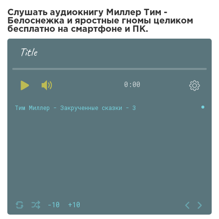
Слушать аудиокнигу Миллер Тим -
Белоснежка и яростные гномы целиком
бесплатно на смартфоне и ПК.
Title
0:00
Тим Миллер - Закрученные сказки - 3
-10
+10