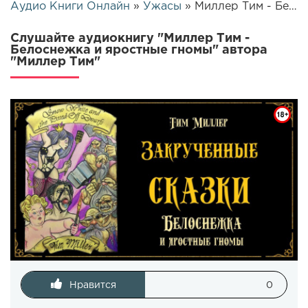
Аудио Книги Онлайн
»
Ужасы
» Миллер Тим - Белоснежка и яростные гномы | 7775
Слушайте аудиокнигу "Миллер Тим -
Белоснежка и яростные гномы" автора
"Миллер Тим"
Нравится
0