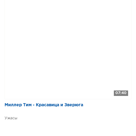
07:40
Миллер Тим - Красавица и Зверюга
Ужасы