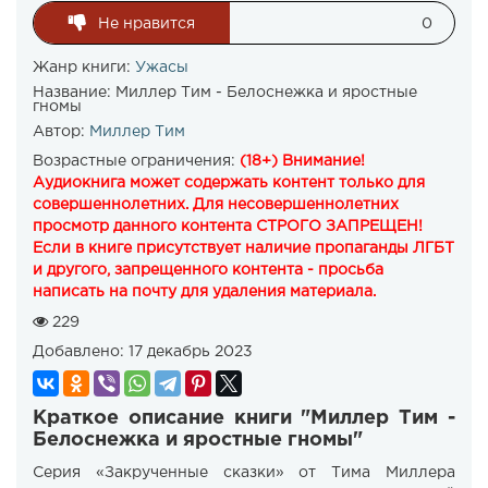
Не нравится
0
Жанр книги:
Ужасы
Название:
Миллер Тим - Белоснежка и яростные
гномы
Автор:
Миллер Тим
Возрастные ограничения:
(18+) Внимание!
Аудиокнига может содержать контент только для
совершеннолетних. Для несовершеннолетних
просмотр данного контента СТРОГО ЗАПРЕЩЕН!
Если в книге присутствует наличие пропаганды ЛГБТ
и другого, запрещенного контента - просьба
написать на почту для удаления материала.
229
Добавлено:
17 декабрь 2023
Краткое описание книги "Миллер Тим -
Белоснежка и яростные гномы"
Серия «Закрученные сказки» от Тима Миллера