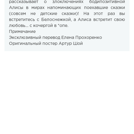
рассказывает о злоключениях бодипозитивной
Алисы в мирах напоминающих поехавшие сказки
(совсем не детские сказки)! На этот раз вы
встретитесь с Белоснежкой, а Алиса встретит свою
любовь… с кочергой в *опе.
Примечание
Эксклюзивный перевод Елена Прохоренко
Оригинальный постер Артур Шой