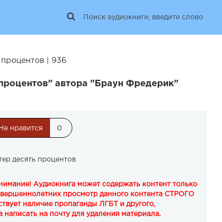
процентов | 936
 процентов" автора "Браун Фредерик"
Не нравится
0
ер десять процентов
Внимание! Аудиокнига может содержать контент только
овершеннолетних просмотр данного контента СТРОГО
твует наличие пропаганды ЛГБТ и другого,
 написать на почту для удаления материала.