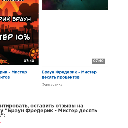
07:40
07:40
рик - Мистер
Браун Фредерик - Мистер
ентов
десять процентов
Фантастика
тировать, оставить отзывы на
у "Браун Фредерик - Мистер десять
":