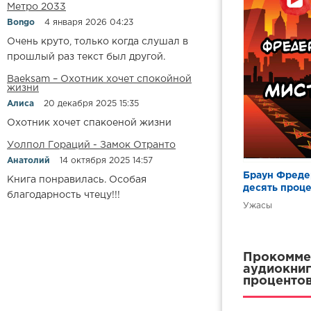
Метро 2033
Bongo
4 января 2026 04:23
Очень круто, только когда слушал в
прошлый раз текст был другой.
Baeksam – Охотник хочет спокойной
жизни
Алиса
20 декабря 2025 15:35
Охотник хочет спакоеной жизни
Уолпол Гораций - Замок Отранто
Анатолий
14 октября 2025 14:57
Браун Фреде
Книга понравилась. Особая
десять проц
благодарность чтецу!!!
Ужасы
Прокоммен
аудиокниг
процентов