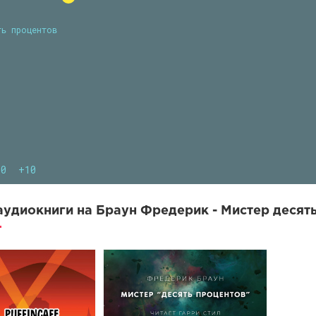
ть процентов
10
+10
удиокниги на Браун Фредерик - Мистер десять