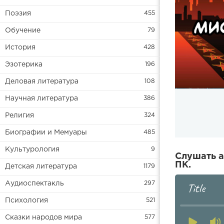
Поэзия
455
Обучение
79
История
428
Эзотерика
196
Деловая литература
108
Научная литература
386
Религия
324
Биографии и Мемуары
485
Культурология
9
Слушать а
ПК.
Детская литература
1179
Аудиоспектакль
297
Title
Психология
521
Сказки народов мира
577