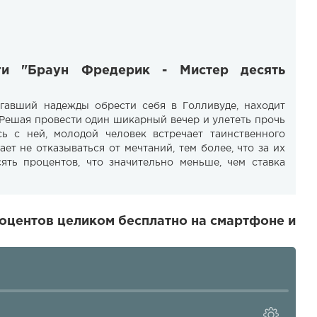
ги "Браун Фредерик - Мистер десять
агавший надежды обрести себя в Голливуде, находит
 Решая провести один шикарный вечер и улететь прочь
ь с ней, молодой человек встречает таинственного
ет не отказываться от мечтаний, тем более, что за их
ять процентов, что значительно меньше, чем ставка
оцентов целиком бесплатно на смартфоне и