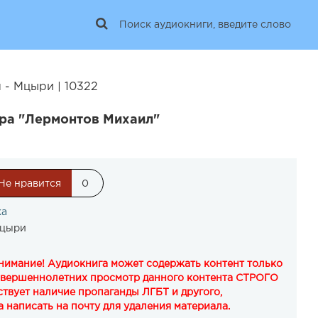
 - Мцыри | 10322
ора "Лермонтов Михаил"
Не нравится
0
ка
Мцыри
Внимание! Аудиокнига может содержать контент только
овершеннолетних просмотр данного контента СТРОГО
твует наличие пропаганды ЛГБТ и другого,
 написать на почту для удаления материала.