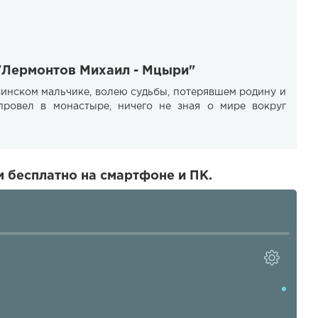
 "Лермонтов Михаил - Мцыри"
зинском мальчике, волею судьбы, потерявшем родину и
ровел в монастыре, ничего не зная о мире вокруг
 бесплатно на смартфоне и ПК.