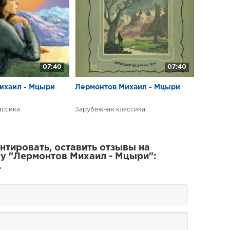
07:40
07:40
ихаил - Мцыри
Лермонтов Михаил - Мцыри
ассика
Зарубежная классика
тировать, оставить отзывы на
у "Лермонтов Михаил - Мцыри":