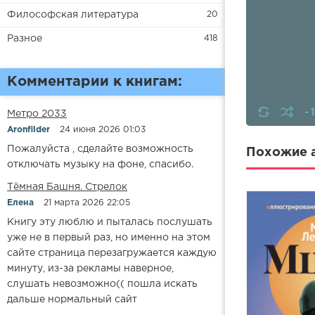
Философская литература
20
Разное
418
Комментарии к книгам:
-
Метро 2033
Aronfilder
24 июня 2026 01:03
Пожалуйста , сделайте возможность
Похожие а
отключать музыку на фоне, спасибо.
​​Тёмная Башня. Стрелок
Елена
21 марта 2026 22:05
Книгу эту люблю и пыталась послушать
уже не в первый раз, но именно на этом
сайте страница перезагружается каждую
минуту, из-за рекламы наверное,
слушать невозможно(( пошла искать
дальше нормальный сайт