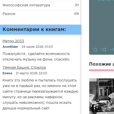
Философская литература
20
Разное
418
Комментарии к книгам:
Метро 2033
Aronfilder
24 июня 2026 01:03
-
Пожалуйста , сделайте возможность
отключать музыку на фоне, спасибо.
Похожие а
​​Тёмная Башня. Стрелок
Елена
21 марта 2026 22:05
Книгу эту люблю и пыталась послушать
уже не в первый раз, но именно на этом
сайте страница перезагружается каждую
минуту, из-за рекламы наверное,
слушать невозможно(( пошла искать
дальше нормальный сайт