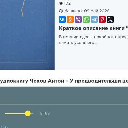
102
Добавлено:
09 май 2026
Краткое описание книги 
В имении вдовы покойного пред
память усопшего…
удиокнигу Чехов Антон – У предводительши це
0:00
ельши