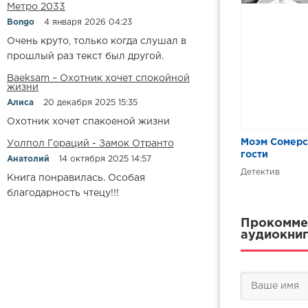
Метро 2033
Bongo
4 января 2026 04:23
Очень круто, только когда слушал в
прошлый раз текст был другой.
Baeksam – Охотник хочет спокойной
жизни
Алиса
20 декабря 2025 15:35
Охотник хочет спакоеной жизни
Моэм Сомерсе
Уолпол Гораций - Замок Отранто
гости
Анатолий
14 октября 2025 14:57
Детектив
Книга понравилась. Особая
благодарность чтецу!!!
Прокоммен
аудиокниг