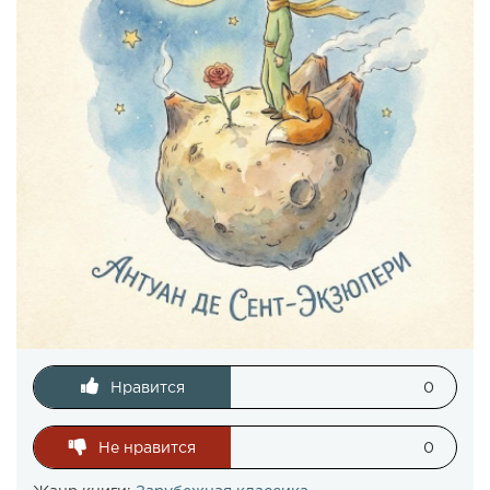
Нравится
0
Не нравится
0