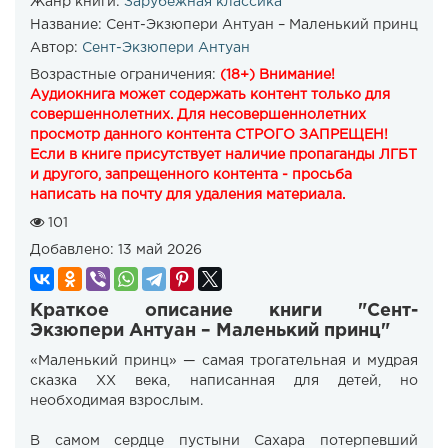
Жанр книги:
Зарубежная классика
Название:
Сент-Экзюпери Антуан – Маленький принц
Автор:
Сент-Экзюпери Антуан
Возрастные ограничения:
(18+) Внимание!
Аудиокнига может содержать контент только для
совершеннолетних. Для несовершеннолетних
просмотр данного контента СТРОГО ЗАПРЕЩЕН!
Если в книге присутствует наличие пропаганды ЛГБТ
и другого, запрещенного контента - просьба
написать на почту для удаления материала.
101
Добавлено:
13 май 2026
Краткое описание книги "Сент-
Экзюпери Антуан – Маленький принц"
«Маленький принц» — самая трогательная и мудрая
сказка XX века, написанная для детей, но
необходимая взрослым.
В самом сердце пустыни Сахара потерпевший