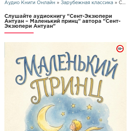
Аудио Книги Онлайн
»
Зарубежная классика
» Сент-Экзюпери Антуан – Маленький принц | 25547
Слушайте аудиокнигу "Сент-Экзюпери
Антуан – Маленький принц" автора "Сент-
Экзюпери Антуан"