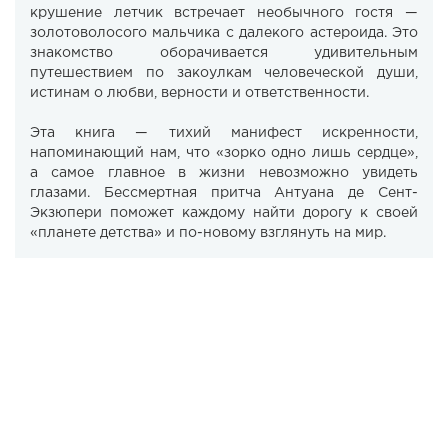
крушение летчик встречает необычного гостя —
золотоволосого мальчика с далекого астероида. Это
знакомство оборачивается удивительным
путешествием по закоулкам человеческой души,
истинам о любви, верности и ответственности.
Эта книга — тихий манифест искренности,
напоминающий нам, что «зорко одно лишь сердце»,
а самое главное в жизни невозможно увидеть
глазами. Бессмертная притча Антуана де Сент-
Экзюпери поможет каждому найти дорогу к своей
«планете детства» и по-новому взглянуть на мир.