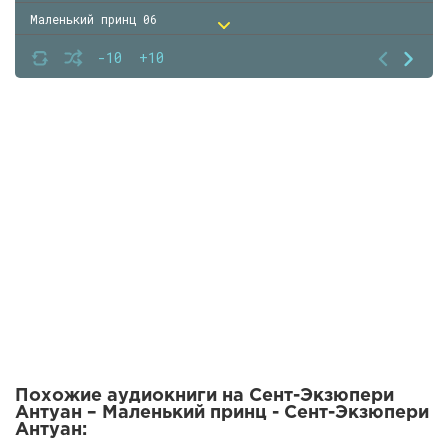
Маленький принц 06
Маленький принц 07
-10
+10
Маленький принц 08
Маленький принц 09
Похожие аудиокниги на Сент-Экзюпери
Антуан – Маленький принц - Сент-Экзюпери
Антуан: