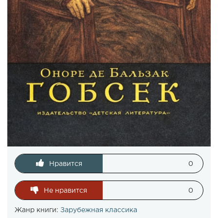
Нравится
0
Не нравится
0
Жанр книги:
Зарубежная классика