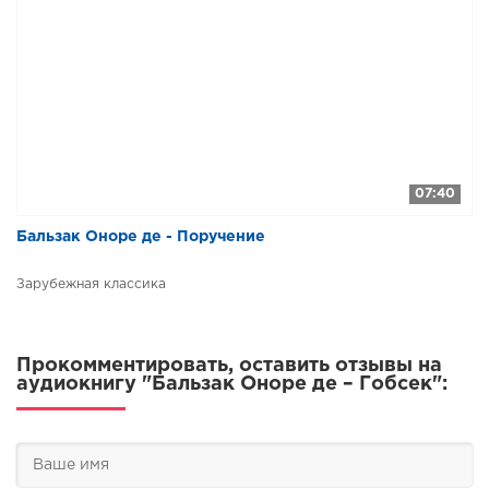
07:40
Бальзак Оноре де - Поручение
Зарубежная классика
Прокомментировать, оставить отзывы на
аудиокнигу "Бальзак Оноре де – Гобсек":