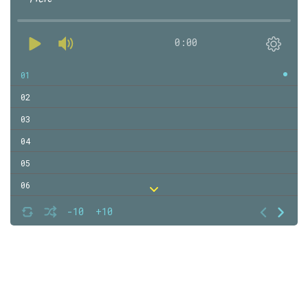
0:00
01
02
03
04
05
06
07
-10
+10
08
09
10
11