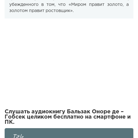
убежденного в том, что «Миром правит золото, а
золотом правит ростовщик».
Слушать аудиокнигу Бальзак Оноре де –
Гобсек целиком бесплатно на смартфоне и
ПК.
Title