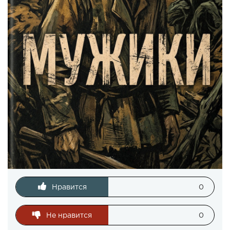
Нравится
0
Не нравится
0