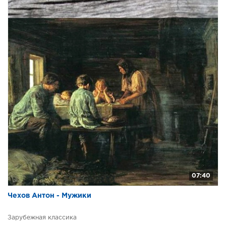
07:40
Чехов Антон - Мужики
Зарубежная классика