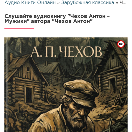
Аудио Книги Онлайн
»
Зарубежная классика
» Чехов Антон – Мужики | 25658
Слушайте аудиокнигу "Чехов Антон –
Мужики" автора "Чехов Антон"