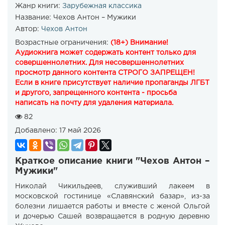
Жанр книги:
Зарубежная классика
Название:
Чехов Антон – Мужики
Автор:
Чехов Антон
Возрастные ограничения:
(18+) Внимание!
Аудиокнига может содержать контент только для
совершеннолетних. Для несовершеннолетних
просмотр данного контента СТРОГО ЗАПРЕЩЕН!
Если в книге присутствует наличие пропаганды ЛГБТ
и другого, запрещенного контента - просьба
написать на почту для удаления материала.
82
Добавлено:
17 май 2026
Краткое описание книги "Чехов Антон –
Мужики"
Николай Чикильдеев, служивший лакеем в
московской гостинице «Славянский базар», из-за
болезни лишается работы и вместе с женой Ольгой
и дочерью Сашей возвращается в родную деревню