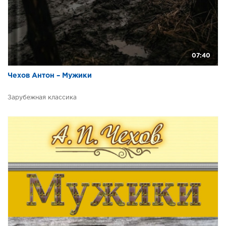
07:40
Чехов Антон – Мужики
Зарубежная классика