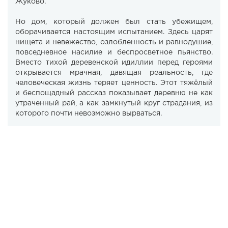
Жуково.
Но дом, который должен был стать убежищем,
оборачивается настоящим испытанием. Здесь царят
нищета и невежество, озлобленность и равнодушие,
повседневное насилие и беспросветное пьянство.
Вместо тихой деревенской идиллии перед героями
открывается мрачная, давящая реальность, где
человеческая жизнь теряет ценность. Этот тяжёлый
и беспощадный рассказ показывает деревню не как
утраченный рай, а как замкнутый круг страдания, из
которого почти невозможно вырваться.