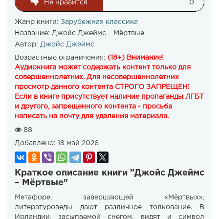
Не нравится
0
Жанр книги:
Зарубежная классика
Название:
Джойс Джеймс – Мёртвые
Автор:
Джойс Джеймс
Возрастные ограничения:
(18+) Внимание!
Аудиокнига может содержать контент только для
совершеннолетних. Для несовершеннолетних
просмотр данного контента СТРОГО ЗАПРЕЩЕН!
Если в книге присутствует наличие пропаганды ЛГБТ
и другого, запрещенного контента - просьба
написать на почту для удаления материала.
88
Добавлено:
18 май 2026
Краткое описание книги "Джойс Джеймс
– Мёртвые"
Метафоре, завершающей «Мёртвых»,
литературоведы дают различное толкование. В
Ирландии, засыпаемой снегом, видят и символ