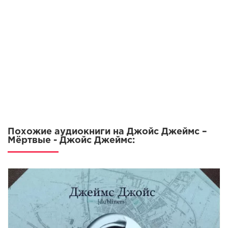
Похожие аудиокниги на Джойс Джеймс –
Мёртвые - Джойс Джеймс: