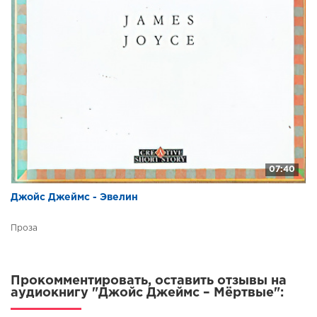
07:40
Джойс Джеймс - Эвелин
Проза
Прокомментировать, оставить отзывы на
аудиокнигу "Джойс Джеймс – Мёртвые":