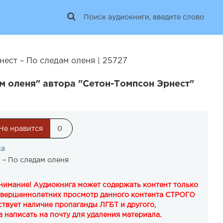
ест – По следам оленя | 25727
м оленя" автора "Сетон-Томпсон Эрнест"
Не нравится
0
ка
 – По следам оленя
Внимание! Аудиокнига может содержать контент только
овершеннолетних просмотр данного контента СТРОГО
твует наличие пропаганды ЛГБТ и другого,
 написать на почту для удаления материала.