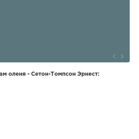
ам оленя - Сетон-Томпсон Эрнест: