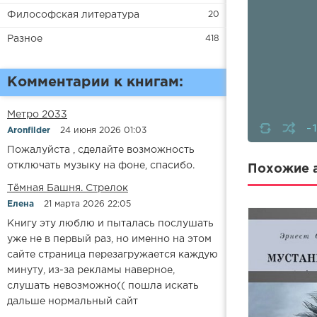
Философская литература
20
Разное
418
Комментарии к книгам:
Метро 2033
-
Aronfilder
24 июня 2026 01:03
Пожалуйста , сделайте возможность
отключать музыку на фоне, спасибо.
Похожие а
​​Тёмная Башня. Стрелок
Елена
21 марта 2026 22:05
Книгу эту люблю и пыталась послушать
уже не в первый раз, но именно на этом
сайте страница перезагружается каждую
минуту, из-за рекламы наверное,
слушать невозможно(( пошла искать
дальше нормальный сайт