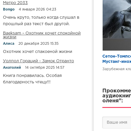
Метро 2033
Bongo
4 января 2026 04:23
Очень круто, только когда слушал в
прошлый раз текст был другой.
Baeksam – Охотник хочет спокойной
жизни
Алиса
20 декабря 2025 15:35
Охотник хочет спакоеной жизни
Сетон-Томпс
Уолпол Гораций - Замок Отранто
Мустанг-ино
Анатолий
14 октября 2025 14:57
Зарубежная кл
Книга понравилась. Особая
благодарность чтецу!!!
Прокоммен
аудиокниг
оленя":