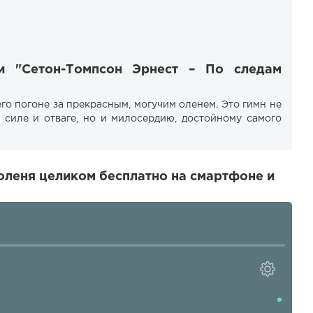
ги "Сетон-Томпсон Эрнест – По следам
го погоне за прекрасным, могучим оленем. Это гимн не
, силе и отваге, но и милосердию, достойному самого
оленя целиком бесплатно на смартфоне и