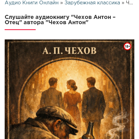
Аудио Книги Онлайн
»
Зарубежная классика
» Чехов Антон – Отец | 25735
Слушайте аудиокнигу "Чехов Антон –
Отец" автора "Чехов Антон"