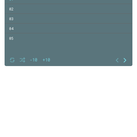
02
03
04
05
-10
+10