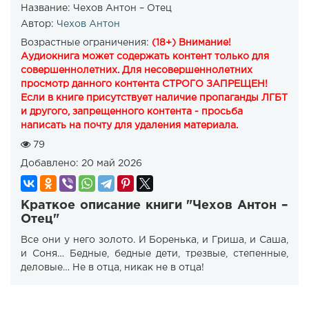
Название:
Чехов Антон – Отец
Автор:
Чехов Антон
Возрастные ограничения:
(18+) Внимание!
Аудиокнига может содержать контент только для
совершеннолетних. Для несовершеннолетних
просмотр данного контента СТРОГО ЗАПРЕЩЕН!
Если в книге присутствует наличие пропаганды ЛГБТ
и другого, запрещенного контента - просьба
написать на почту для удаления материала.
79
Добавлено:
20 май 2026
Краткое описание книги "Чехов Антон –
Отец"
Все они у него золото. И Боренька, и Гриша, и Саша,
и Соня… Бедные, бедные дети, трезвые, степенные,
деловые… Не в отца, никак не в отца!