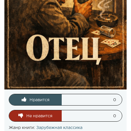
Нравится
0
Не нравится
0
Жанр книги:
Зарубежная классика