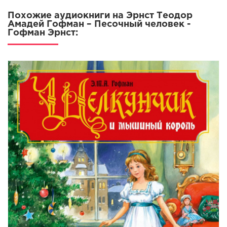
Похожие аудиокниги на Эрнст Теодор
Амадей Гофман – Песочный человек -
Гофман Эрнст: