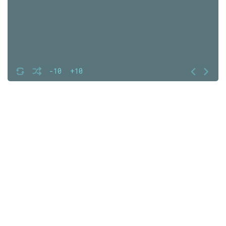
-10
+10