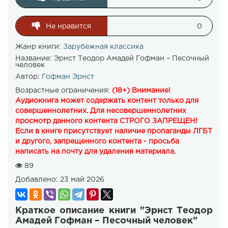
Не нравится
0
Жанр книги:
Зарубежная классика
Название:
Эрнст Теодор Амадей Гофман – Песочный
человек
Автор:
Гофман Эрнст
Возрастные ограничения:
(18+) Внимание!
Аудиокнига может содержать контент только для
совершеннолетних. Для несовершеннолетних
просмотр данного контента СТРОГО ЗАПРЕЩЕН!
Если в книге присутствует наличие пропаганды ЛГБТ
и другого, запрещенного контента - просьба
написать на почту для удаления материала.
89
Добавлено:
23 май 2026
Краткое описание книги "Эрнст Теодор
Амадей Гофман – Песочный человек"