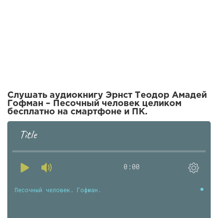
Слушать аудиокнигу Эрнст Теодор Амадей
Гофман – Песочный человек целиком
бесплатно на смартфоне и ПК.
Title
0:00
Песочный человек. Гофман.