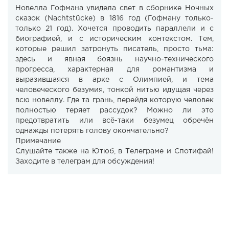
Новелла Гофмана увидела свет в сборнике Ночных
сказок (Nachtstücke) в 1816 год (Гофману только-
только 21 год). Хочется проводить параллели и с
биографией, и с историческим контекстом. Тем,
которые решил затронуть писатель, просто тьма:
здесь и явная боязнь научно-технического
прогресса, характерная для романтизма и
выразившаяся в арке с Олимпией, и тема
человеческого безумия, тонкой нитью идущая через
всю новеллу. Где та грань, перейдя которую человек
полностью теряет рассудок? Можно ли это
предотвратить или всё-таки безумец обречён
однажды потерять голову окончательно?
Примечание
Слушайте также на Ютюб, в Телеграме и Спотифай!
Заходите в телеграм для обсуждения!