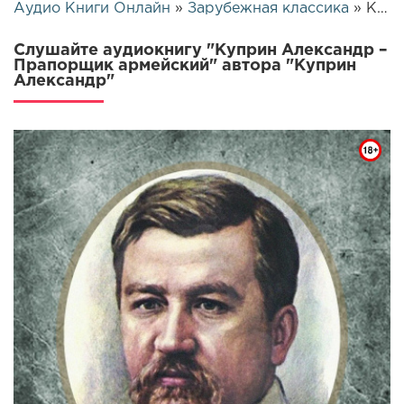
Аудио Книги Онлайн
»
Зарубежная классика
» Куприн Александр – Прапорщик армейский | 25842
Слушайте аудиокнигу "Куприн Александр –
Прапорщик армейский" автора "Куприн
Александр"