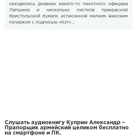
находились дневник какого-то пехотного офицера
Лапшина и несколько листков прекрасной
бристольской бумаги, исписанной мелким женским
почерком с подписью «Кэт»…
Слушать аудиокнигу Куприн Александр –
Прапорщик армейский целиком бесплатно
на смартфоне и ПК.