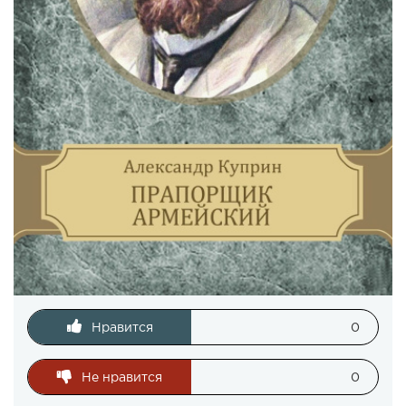
Нравится
0
Не нравится
0