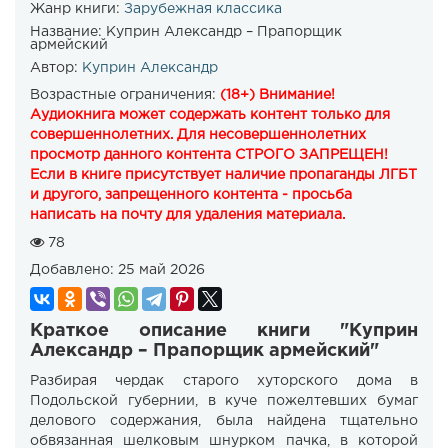
Жанр книги:
Зарубежная классика
Название:
Куприн Александр – Прапорщик
армейский
Автор:
Куприн Александр
Возрастные ограничения:
(18+) Внимание!
Аудиокнига может содержать контент только для
совершеннолетних. Для несовершеннолетних
просмотр данного контента СТРОГО ЗАПРЕЩЕН!
Если в книге присутствует наличие пропаганды ЛГБТ
и другого, запрещенного контента - просьба
написать на почту для удаления материала.
78
Добавлено:
25 май 2026
Краткое описание книги "Куприн
Александр – Прапорщик армейский"
Разбирая чердак старого хуторского дома в
Подольской губернии, в куче пожелтевших бумаг
делового содержания, была найдена тщательно
обвязанная шелковым шнурком пачка, в которой