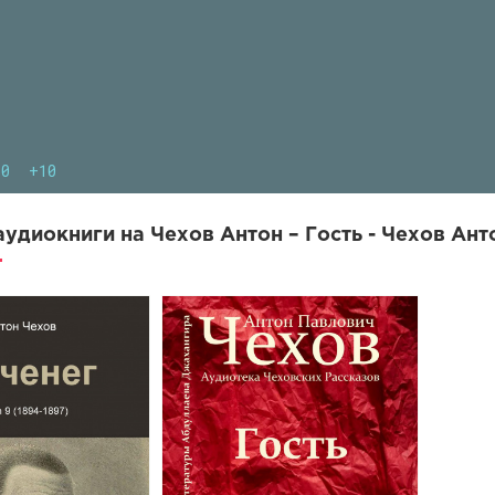
10
+10
удиокниги на Чехов Антон – Гость - Чехов Ант