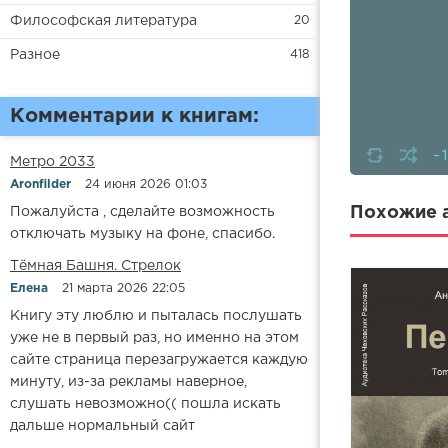
Философская литература
20
Разное
418
Комментарии к книгам:
-
Метро 2033
Aronfilder
24 июня 2026 01:03
Похожие а
Пожалуйста , сделайте возможность
отключать музыку на фоне, спасибо.
​​Тёмная Башня. Стрелок
Елена
21 марта 2026 22:05
Книгу эту люблю и пыталась послушать
уже не в первый раз, но именно на этом
сайте страница перезагружается каждую
минуту, из-за рекламы наверное,
слушать невозможно(( пошла искать
дальше нормальный сайт