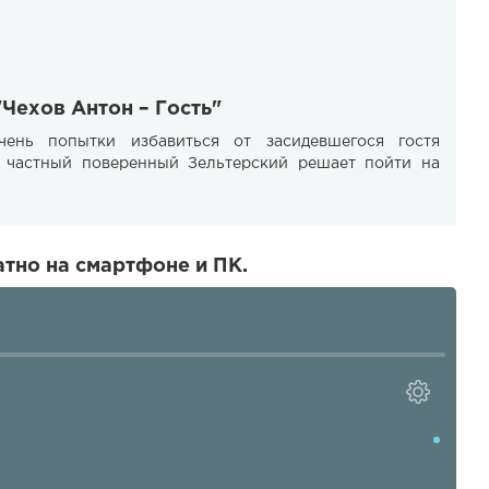
"Чехов Антон – Гость"
ень попытки избавиться от засидевшегося гостя
, частный поверенный Зельтерский решает пойти на
атно на смартфоне и ПК.