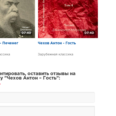
07:40
07:40
- Печенег
Чехов Антон - Гость
ассика
Зарубежная классика
тировать, оставить отзывы на
у "Чехов Антон – Гость":