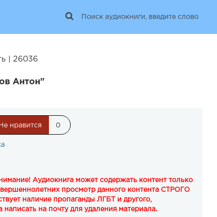
ь | 26036
ов Антон"
Не нравится
0
ка
Внимание! Аудиокнига может содержать контент только
овершеннолетних просмотр данного контента СТРОГО
твует наличие пропаганды ЛГБТ и другого,
 написать на почту для удаления материала.