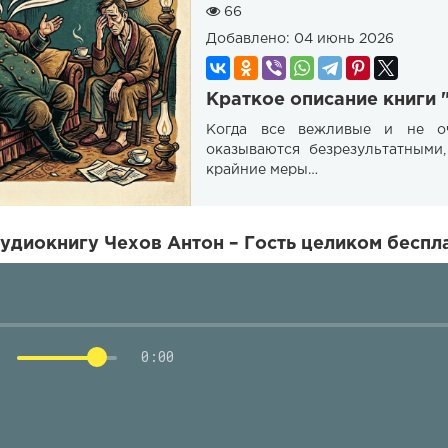
66
Добавлено:
04 июнь 2026
Краткое описание книги 
Когда все вежливые и не оч
оказываются безрезультатными
крайние меры…
удиокнигу Чехов Антон – Гость целиком беспл
0:00