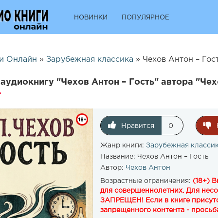
НОВИНКИ
ПОПУЛЯРНОЕ
и Онлайн
»
Зарубежная классика
» Чехов Антон – Гост
аудиокнигу "Чехов Антон – Гость" автора "Чех
Нравится
0
Жанр книги:
Зарубежная класси
Название:
Чехов Антон – Гость
Автор:
Чехов Антон
Возрастные ограничения:
(18+) 
для совершеннолетних. Для нес
ЗАПРЕЩЕН! Если в книге присутс
запрещенного контента - просьба