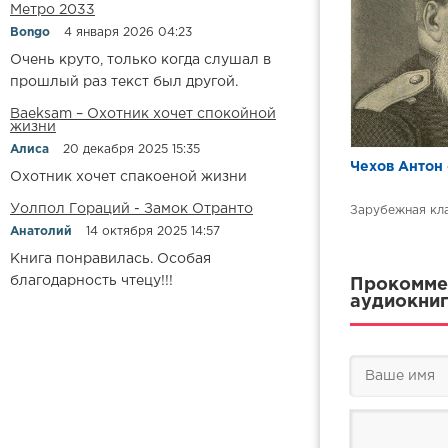
Метро 2033
Bongo
4 января 2026 04:23
Очень круто, только когда слушал в
прошлый раз текст был другой.
Baeksam – Охотник хочет спокойной
жизни
Алиса
20 декабря 2025 15:35
Чехов Антон 
Охотник хочет спакоеной жизни
Уолпол Гораций - Замок Отранто
Зарубежная кл
Анатолий
14 октября 2025 14:57
Книга понравилась. Особая
благодарность чтецу!!!
Прокоммен
аудиокниг