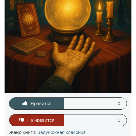
Нравится
0
Не нравится
0
Жанр книги:
Зарубежная классика