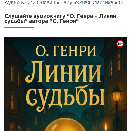
Аудио Книги Онлайн
»
Зарубежная классика
» О. Генри – Линии судьбы | 26135
Слушайте аудиокнигу "О. Генри – Линии
судьбы" автора "О. Генри"