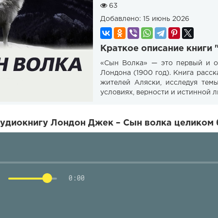
63
Добавлено:
15 июнь 2026
Краткое описание книги 
«Сын Волка» — это первый и о
Лондона (1900 год). Книга расс
жителей Аляски, исследуя тем
условиях, верности и истинной 
удиокнигу Лондон Джек – Сын волка целиком 
0:00