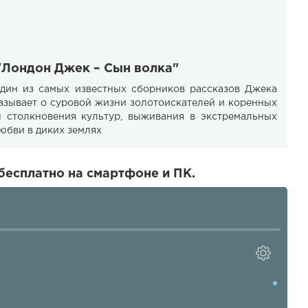
"Лондон Джек – Сын волка"
дин из самых известных сборников рассказов Джека
казывает о суровой жизни золотоискателей и коренных
ы столкновения культур, выживания в экстремальных
любви в диких землях
бесплатно на смартфоне и ПК.