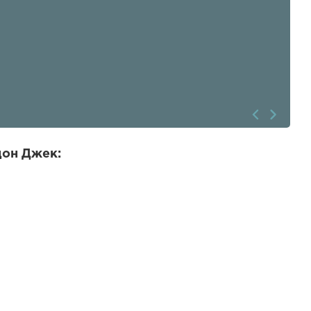
дон Джек: