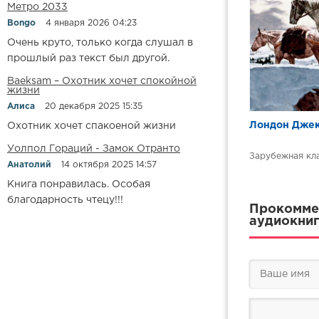
Метро 2033
Bongo
4 января 2026 04:23
Очень круто, только когда слушал в
прошлый раз текст был другой.
Baeksam – Охотник хочет спокойной
жизни
Алиса
20 декабря 2025 15:35
Лондон Джек
Охотник хочет спакоеной жизни
Уолпол Гораций - Замок Отранто
Зарубежная кл
Анатолий
14 октября 2025 14:57
Книга понравилась. Особая
благодарность чтецу!!!
Прокоммен
аудиокниг