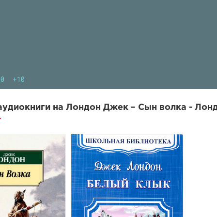
10
+10
удиокниги на Лондон Джек – Сын волка - Лон