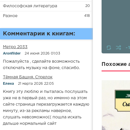
Философская литература
20
Разное
418
Комментарии к книгам:
-
Метро 2033
Aronfilder
24 июня 2026 01:03
Пожалуйста , сделайте возможность
Похожие а
отключать музыку на фоне, спасибо.
​​Тёмная Башня. Стрелок
Елена
21 марта 2026 22:05
Книгу эту люблю и пыталась послушать
уже не в первый раз, но именно на этом
сайте страница перезагружается каждую
минуту, из-за рекламы наверное,
слушать невозможно(( пошла искать
дальше нормальный сайт