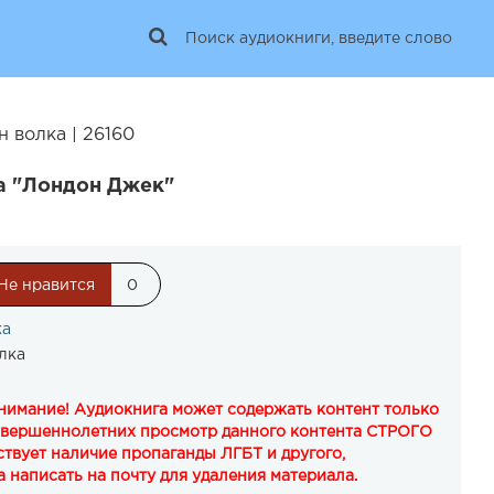
 волка | 26160
а "Лондон Джек"
Не нравится
0
ка
лка
Внимание! Аудиокнига может содержать контент только
овершеннолетних просмотр данного контента СТРОГО
твует наличие пропаганды ЛГБТ и другого,
 написать на почту для удаления материала.